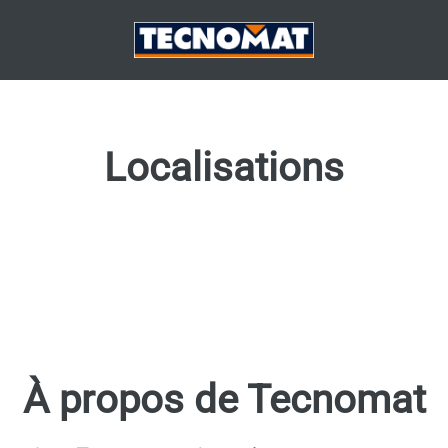
Localisations
À propos de Tecnomat