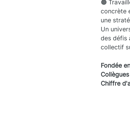
🟠 Travail
concrète 
une straté
Un univers
des défis 
collectif 
Fondée e
Collègue
Chiffre d'