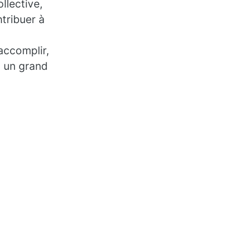
llective,
tribuer à
accomplir,
, un grand