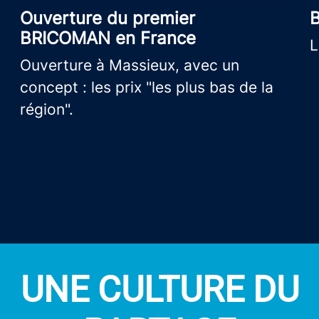
Ouverture du premier
B
BRICOMAN en France
L
Ouverture à Massieux, avec un
concept : les prix "les plus bas de la
région".
UNE CULTURE DU