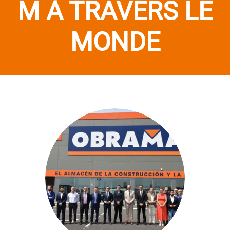
M À TRAVERS LE
MONDE