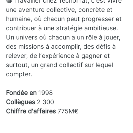
🟠 Travailler chez Tecnomat, cʼest vivre
une aventure collective, concrète et
humaine, où chacun peut progresser et
contribuer à une stratégie ambitieuse.
Un univers où chacun a un rôle à jouer,
des missions à accomplir, des défis à
relever, de lʼexpérience à gagner et
surtout, un grand collectif sur lequel
compter.
Fondée en
1998
Collègues
2 300
Chiffre d'affaires
775M€