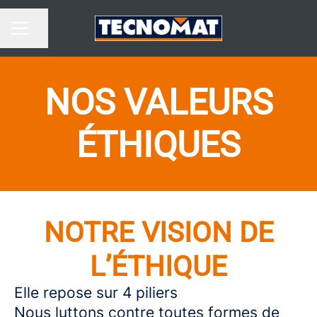
Partager la page
MENU CARRIÈRE
NOS VALEURS
ÉTHIQUES
NOTRE VISION DE
L’ÉTHIQUE
Elle repose sur 4 piliers
Nous luttons contre toutes formes de