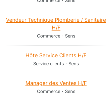
Commerce
·
Sens
Vendeur Technique Plomberie / Sanitaire
H/F
Commerce
·
Sens
Hôte Service Clients H/F
Service clients
·
Sens
Manager des Ventes H/F
Commerce
·
Sens