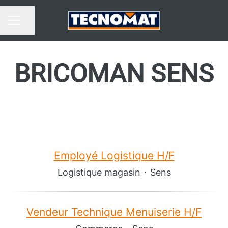
Partager la page
MENU CARRIÈRE
BRICOMAN SENS
Employé Logistique H/F
Logistique magasin
·
Sens
Vendeur Technique Menuiserie H/F