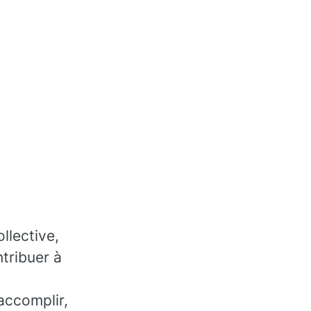
llective,
tribuer à
accomplir,