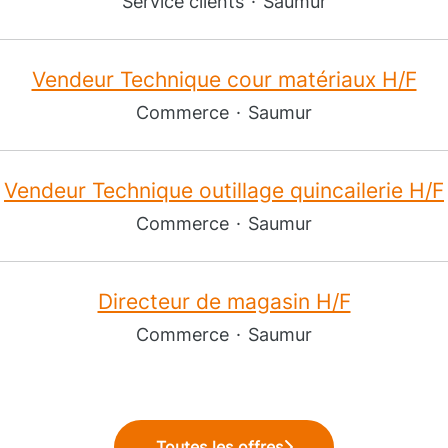
Service clients
·
Saumur
Vendeur Technique cour matériaux H/F
Commerce
·
Saumur
Vendeur Technique outillage quincailerie H/F
Commerce
·
Saumur
Directeur de magasin H/F
Commerce
·
Saumur
Toutes les offres