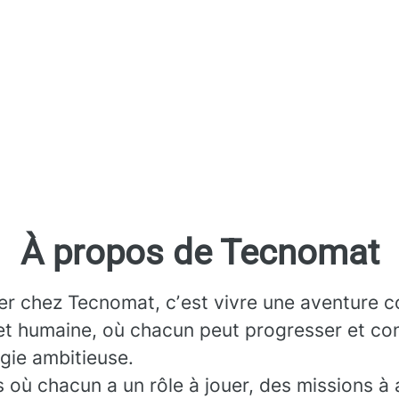
À propos de Tecnomat
ler chez Tecnomat, cʼest vivre une aventure co
et humaine, où chacun peut progresser et con
gie ambitieuse.
 où chacun a un rôle à jouer, des missions à 