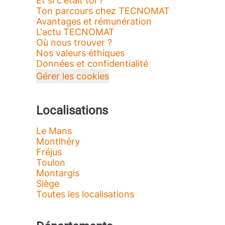
Et si c'était toi ?
Ton parcours chez TECNOMAT
Avantages et rémunération
L'actu TECNOMAT
Où nous trouver ?
Nos valeurs éthiques
Données et confidentialité
Gérer les cookies
Localisations
Le Mans
Montlhéry
Fréjus
Toulon
Montargis
Siège
Toutes les localisations