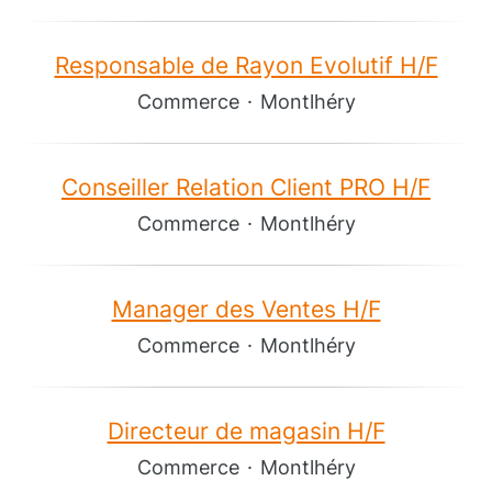
Responsable de Rayon Evolutif H/F
Commerce
·
Montlhéry
Conseiller Relation Client PRO H/F
Commerce
·
Montlhéry
Manager des Ventes H/F
Commerce
·
Montlhéry
Directeur de magasin H/F
Commerce
·
Montlhéry