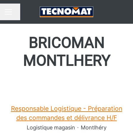
Partager la page
MENU CARRIÈRE
BRICOMAN
MONTLHERY
Responsable Logistique - Préparation
des commandes et délivrance H/F
Logistique magasin
·
Montlhéry