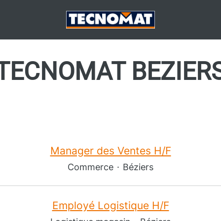
TECNOMAT BEZIER
Manager des Ventes H/F
Commerce
·
Béziers
Employé Logistique H/F