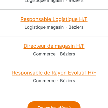
Logistique magasin
·
Béziers
Responsable Logistique H/F
Logistique magasin
·
Béziers
Directeur de magasin H/F
Commerce
·
Béziers
Responsable de Rayon Evolutif H/F
Commerce
·
Béziers
Toutes les offres