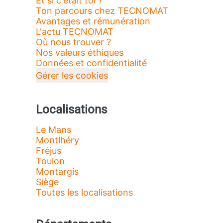
Et si c'était toi ?
Ton parcours chez TECNOMAT
Avantages et rémunération
L'actu TECNOMAT
Où nous trouver ?
Nos valeurs éthiques
Données et confidentialité
Gérer les cookies
Localisations
Le Mans
Montlhéry
Fréjus
Toulon
Montargis
Siège
Toutes les localisations