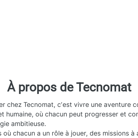
À propos de Tecnomat
ler chez Tecnomat, cʼest vivre une aventure co
et humaine, où chacun peut progresser et con
gie ambitieuse.
 où chacun a un rôle à jouer, des missions à 