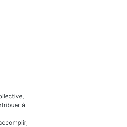
llective,
tribuer à
accomplir,