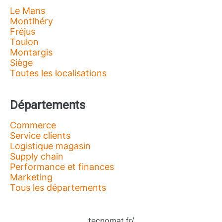
Le Mans
Montlhéry
Fréjus
Toulon
Montargis
Siège
Toutes les localisations
Départements
Commerce
Service clients
Logistique magasin
Supply chain
Performance et finances
Marketing
Tous les départements
tecnomat.fr/