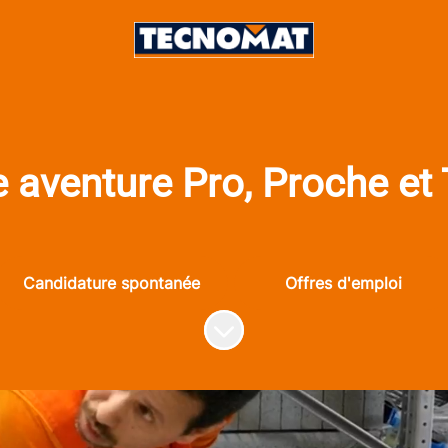
 aventure Pro, Proche et
Candidature spontanée
Offres d'emploi
Faire défiler jusqu'au contenu