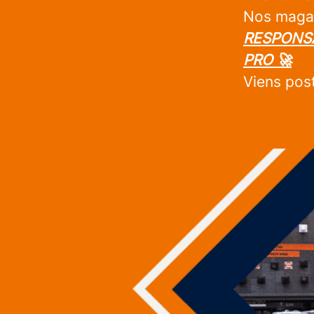
Nos magas
RESPONS
PRO 🚀
Viens pos