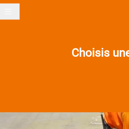
Partager la page
MENU CARRIÈRE
Choisis une