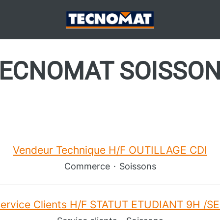
ECNOMAT SOISSO
Vendeur Technique H/F OUTILLAGE CDI
Commerce
·
Soissons
Service Clients H/F STATUT ETUDIANT 9H /S