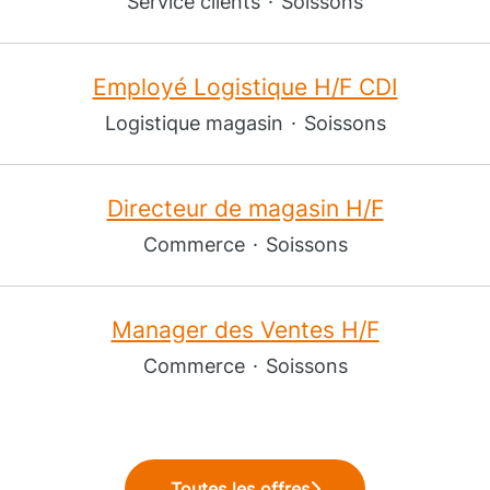
Service clients
·
Soissons
Employé Logistique H/F CDI
Logistique magasin
·
Soissons
Directeur de magasin H/F
Commerce
·
Soissons
Manager des Ventes H/F
Commerce
·
Soissons
Toutes les offres