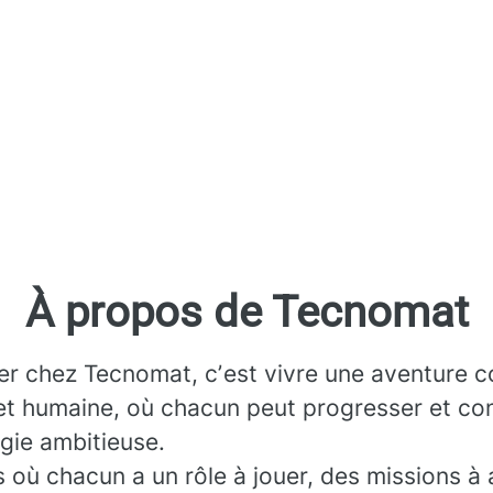
À propos de Tecnomat
ler chez Tecnomat, cʼest vivre une aventure co
et humaine, où chacun peut progresser et con
gie ambitieuse.
 où chacun a un rôle à jouer, des missions à 