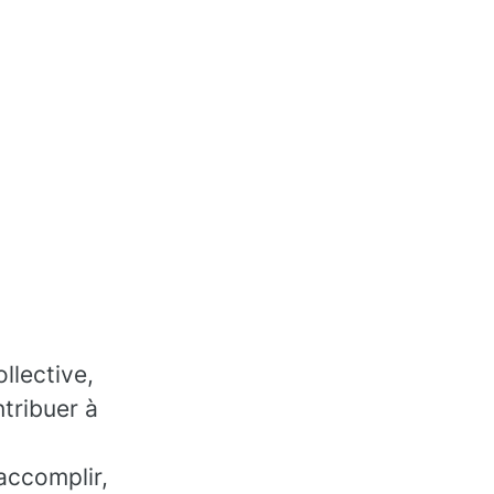
llective,
tribuer à
accomplir,