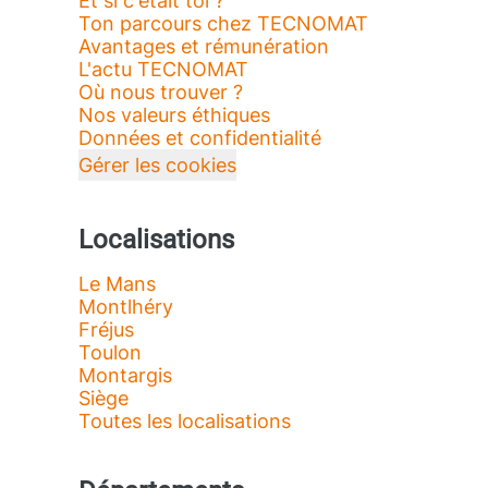
Et si c'était toi ?
Ton parcours chez TECNOMAT
Avantages et rémunération
L'actu TECNOMAT
Où nous trouver ?
Nos valeurs éthiques
Données et confidentialité
Gérer les cookies
Localisations
Le Mans
Montlhéry
Fréjus
Toulon
Montargis
Siège
Toutes les localisations