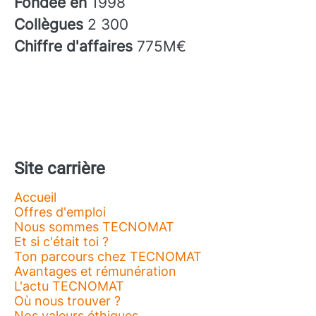
Fondée en
1998
Collègues
2 300
Chiffre d'affaires
775M€
Site carrière
Accueil
Offres d'emploi
Nous sommes TECNOMAT
Et si c'était toi ?
Ton parcours chez TECNOMAT
Avantages et rémunération
L'actu TECNOMAT
Où nous trouver ?
Nos valeurs éthiques