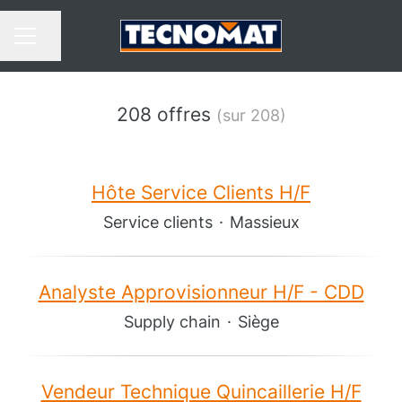
Partager la page
MENU CARRIÈRE
208 offres
(sur 208)
Hôte Service Clients H/F
Service clients
·
Massieux
Analyste Approvisionneur H/F - CDD
Supply chain
·
Siège
Vendeur Technique Quincaillerie H/F