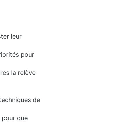
ter leur
riorités pour
res la relève
 techniques de
e pour que