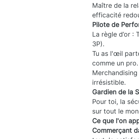
Maître de la rel
efficacité redo
Pilote de Perfo
La règle d’or :
3P).
Tu as l'œil part
comme un pro.
Merchandising 
irrésistible.
Gardien de la S
Pour toi, la séc
sur tout le mo
Ce que l'on app
Commerçant da