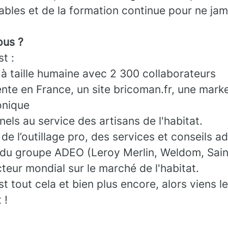
ables et de la formation continue pour ne jam
us ?
t :
 à taille humaine avec 2 300 collaborateurs
nte en France, un site bricoman.fr, une mark
onique
els au service des artisans de l'habitat.
de l’outillage pro, des services et conseils a
 du groupe ADEO (Leroy Merlin, Weldom, Sain
cteur mondial sur le marché de l'habitat.
tout cela et bien plus encore, alors viens l
 !