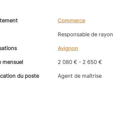
tement
Commerce
Responsable de rayon
sations
Avignon
e mensuel
2 080 € - 2 650 €
ication du poste
Agent de maîtrise