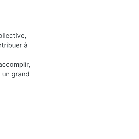
llective,
tribuer à
accomplir,
, un grand