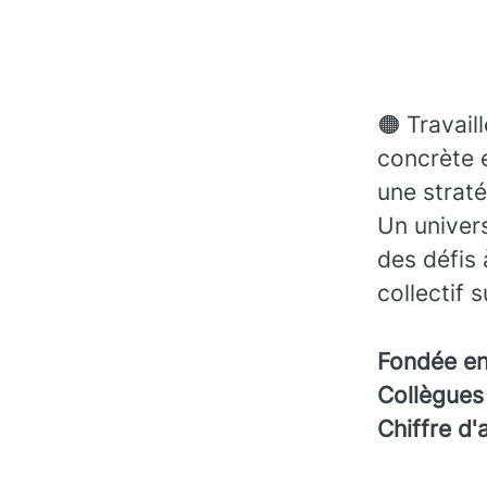
🟠 Travail
concrète 
une straté
Un univers
des défis 
collectif 
Fondée e
Collègue
Chiffre d'