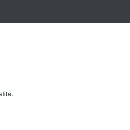
lité.