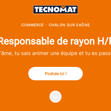
COMMERCE
·
CHALON SUR SAÔNE
Responsable de rayon H/
âme, tu sais animer une équipe et tu es passi
Postule ici !