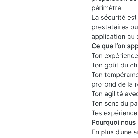
périmètre.
La sécurité est
prestataires ou
application au 
Ce que l’on app
Ton expérience 
Ton goût du cha
Ton tempéramen
profond de la r
Ton agilité avec
Ton sens du pa
Tes expérience
Pourquoi nous 
En plus d’une 