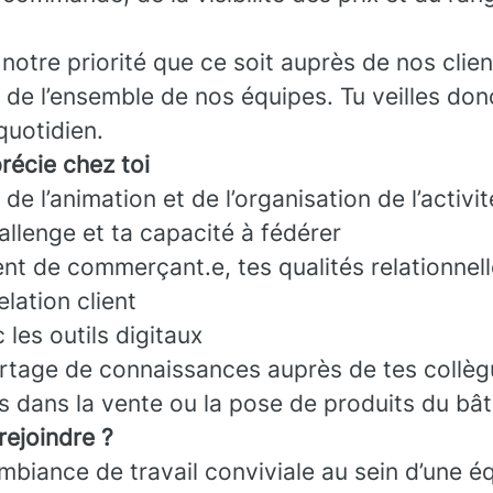
 notre priorité que ce soit auprès de nos clie
 de l’ensemble de nos équipes. Tu veilles do
quotidien.
récie chez toi
de l’animation et de l’organisation de l’activi
llenge et ta capacité à fédérer
t de commerçant.e, tes qualités relationnell
elation client
 les outils digitaux
rtage de connaissances auprès de tes collè
s dans la vente ou la pose de produits du bâ
rejoindre ?
ambiance de travail conviviale au sein d’une 