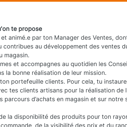
u'on te propose
t animé.e par ton Manager des Ventes, dont t
 tu contribues au développement des ventes du
u magasin.
ormes et accompagnes au quotidien les Consei
 la bonne réalisation de leur mission.
on portefeuille clients. Pour cela, tu instaure
ec tes clients artisans pour la réalisation de 
urs parcours d’achats en magasin et sur notre 
de la disponibilité des produits pour ton rayo
 commande, de la visibilité des prix et du ra