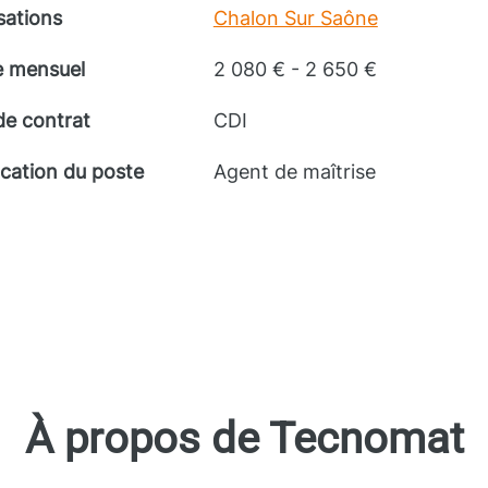
sations
Chalon Sur Saône
e mensuel
2 080 € - 2 650 €
de contrat
CDI
ication du poste
Agent de maîtrise
À propos de Tecnomat