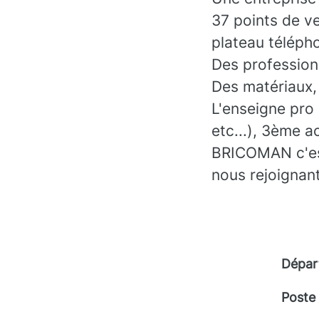
37 points de ve
plateau téléph
Des professionn
Des matériaux, 
L'enseigne pro
etc...), 3ème a
BRICOMAN c'est 
nous rejoignant
Dépar
Poste