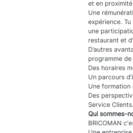
et en proximité
Une rémunérati
expérience. Tu 
une participati
restaurant et d
D’autres avant
programme de f
Des horaires mo
Un parcours d’
Une formation 
Des perspectiv
Service Clients
Qui sommes-no
BRICOMAN c'es
Une entreprise