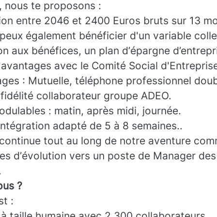
, nous te proposons :
on entre 2046 et 2400 Euros bruts sur 13 mo
peux également bénéficier d'un variable collec
on aux bénéfices, un plan d’épargne d’entrepr
'avantages avec le Comité Social d'Entrepris
ages : Mutuelle, téléphone professionnel doub
idélité collaborateur groupe ADEO.
dulables : matin, après midi, journée.
intégration adapté de 5 à 8 semaines..
continue tout au long de notre aventure co
es d’évolution vers un poste de Manager des
.
us ?
t :
 à taille humaine avec 2 300 collaborateurs