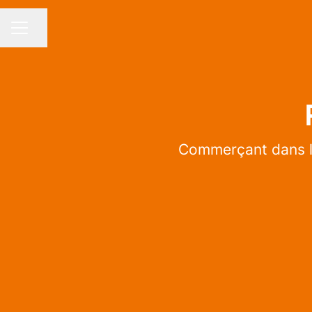
Partager la page
MENU CARRIÈRE
Commerçant dans l’