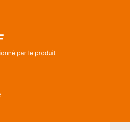
F
onné par le produit
e