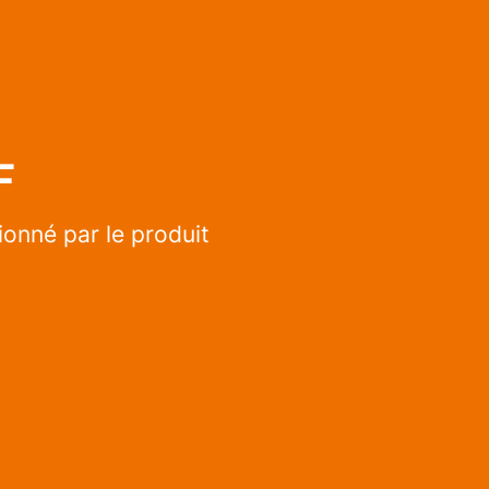
F
onné par le produit