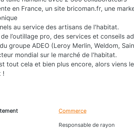
nte en France, un site bricoman.fr, une mark
onique
els au service des artisans de l'habitat.
de l’outillage pro, des services et conseils a
 du groupe ADEO (Leroy Merlin, Weldom, Sain
cteur mondial sur le marché de l'habitat.
tout cela et bien plus encore, alors viens l
 !
tement
Commerce
Responsable de rayon