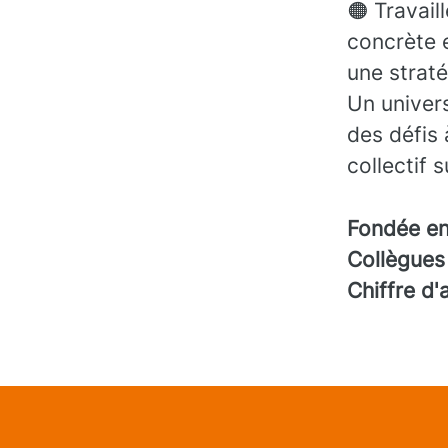
🟠 Travail
concrète 
une straté
Un univers
des défis 
collectif 
Fondée e
Collègue
Chiffre d'