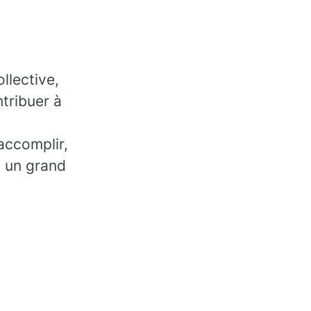
llective,
tribuer à
accomplir,
, un grand