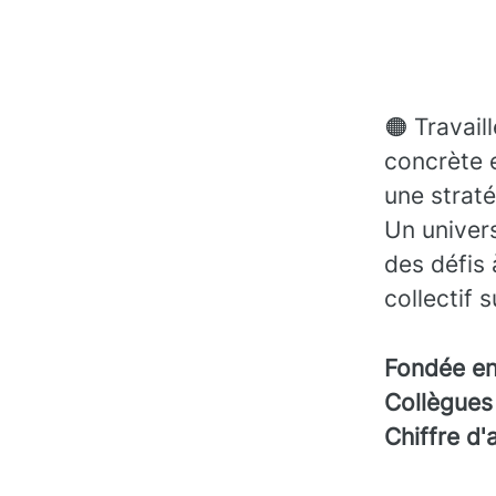
🟠 Travail
concrète 
une straté
Un univers
des défis 
collectif 
Fondée e
Collègue
Chiffre d'