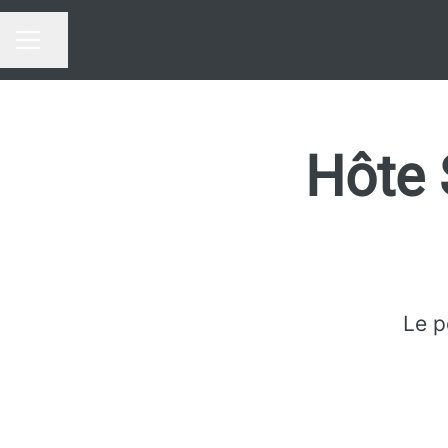
Partager la page
MENU CARRIÈRE
Hôte 
Le p