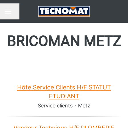
Partager la page
MENU CARRIÈRE
BRICOMAN METZ
Hôte Service Clients H/F STATUT
ETUDIANT
Service clients
·
Metz
Vendeur Technique H/F PLOMBERIE