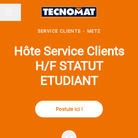
Partager la page
MENU CARRIÈRE
SERVICE CLIENTS
·
METZ
Hôte Service Clients
H/F STATUT
ETUDIANT
Postule ici !