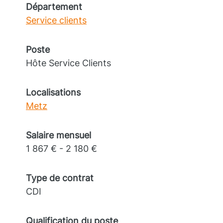
Département
Service clients
Poste
Hôte Service Clients
Localisations
Metz
Salaire mensuel
1 867 € - 2 180 €
Type de contrat
CDI
Qualification du poste