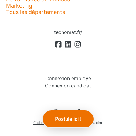
Marketing
Tous les départements
tecnomat.fr/
Connexion employé
Connexion candidat
Postule ici !
Outil de recrutement
de Teamtailor