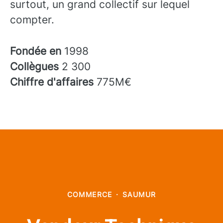
surtout, un grand collectif sur lequel
compter.
Fondée en
1998
Collègues
2 300
Chiffre d'affaires
775M€
COMMERCE
·
SAUMUR