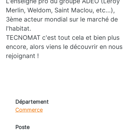
L'enseigne pro du groupe ADEO (Leroy
Merlin, Weldom, Saint Maclou, etc...),
3ème acteur mondial sur le marché de
l'habitat.
TECNOMAT c'est tout cela et bien plus
encore, alors viens le découvrir en nous
rejoignant !
Département
Commerce
Poste