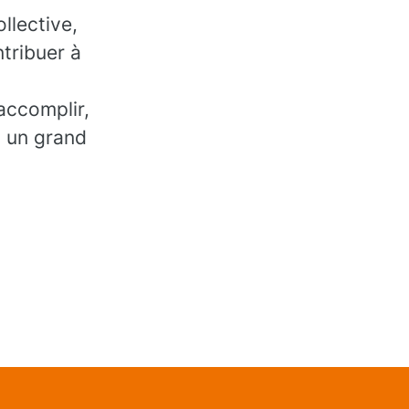
llective,
tribuer à
accomplir,
, un grand