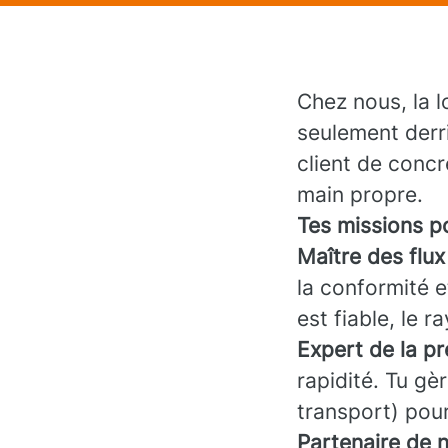
Chez nous, la l
seulement derri
client de concr
main propre.
Tes missions po
Maître des flux
la conformité e
est fiable, le 
Expert de la p
rapidité. Tu gè
transport) pour
Partenaire de n