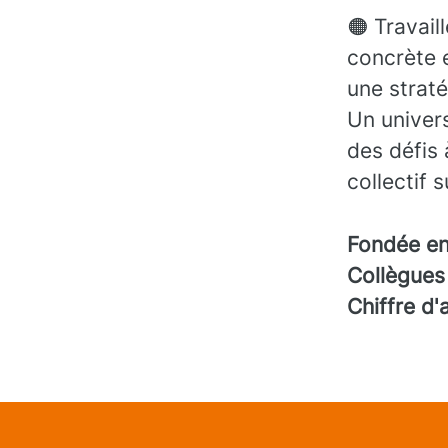
🟠 Travail
concrète 
une straté
Un univers
des défis 
collectif 
Fondée e
Collègue
Chiffre d'