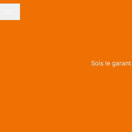
Partager la page
MENU CARRIÈRE
Sois le garant