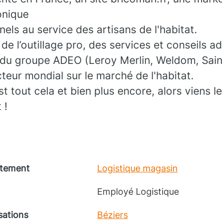
onique
els au service des artisans de l'habitat.
de l’outillage pro, des services et conseils a
 du groupe ADEO (Leroy Merlin, Weldom, Sain
cteur mondial sur le marché de l'habitat.
tout cela et bien plus encore, alors viens l
t !
tement
Logistique magasin
Employé Logistique
sations
Béziers