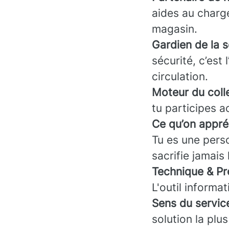
aides au charg
magasin.
Gardien de la s
sécurité, c’est 
circulation.
Moteur du colle
tu participes a
Ce qu’on appré
Tu es une pers
sacrifie jamais 
Technique & Pr
L'outil informa
Sens du service
solution la plu