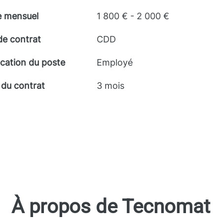
e mensuel
1 800 € - 2 000 €
de contrat
CDD
ication du poste
Employé
 du contrat
3 mois
À propos de Tecnomat