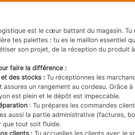
ogistique est le cœur battant du magasin. Tu 
ère tes palettes : tu es le maillon essentiel q
étiser son projet, de la réception du produit 
ur faire la différence :
 et des stocks :
Tu réceptionnes les marchand
t assures un rangement au cordeau. Grâce à t
rayon est plein et le dépôt est impeccable.
réparation
: Tu prépares les commandes client
res aussi la partie administrative (factures, b
 que tout soit fluide.
os clients :
Tu accueilles les clients avec le so