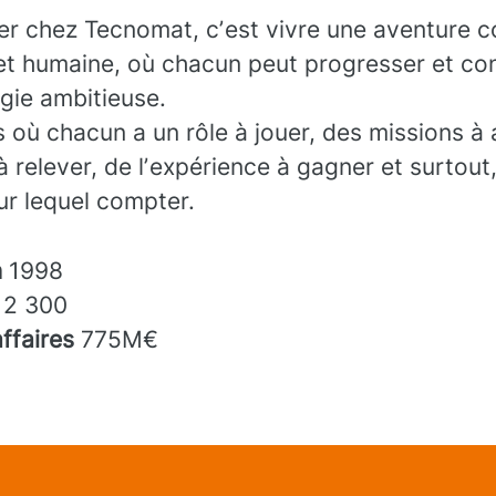
ler chez Tecnomat, cʼest vivre une aventure co
et humaine, où chacun peut progresser et con
gie ambitieuse.
 où chacun a un rôle à jouer, des missions à 
à relever, de lʼexpérience à gagner et surtout
sur lequel compter.
n
1998
s
2 300
affaires
775M€