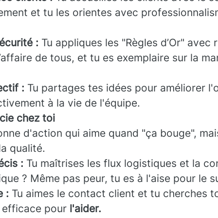
ement et tu les orientes avec professionnalis
écurité :
Tu appliques les "Règles d’Or" avec r
l’affaire de tous, et tu es exemplaire sur la ma
ctif :
Tu partages tes idées pour améliorer l'
ctivement à la vie de l'équipe.
cie chez toi
onne d'action qui aime quand "ça bouge", mai
la qualité.
écis :
Tu maîtrises les flux logistiques et la co
tique ? Même pas peur, tu es à l'aise pour le s
 :
Tu aimes le contact client et tu cherches t
s efficace pour
l'aider.