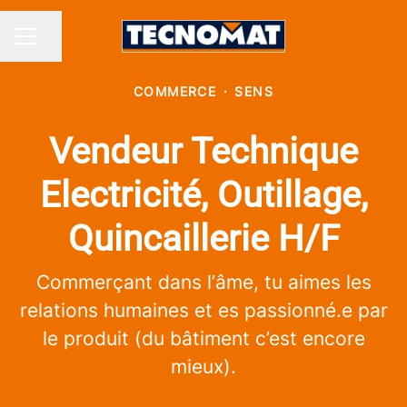
Partager la page
MENU CARRIÈRE
COMMERCE
·
SENS
Vendeur Technique
Electricité, Outillage,
Quincaillerie H/F
Commerçant dans l’âme, tu aimes les
relations humaines et es passionné.e par
le produit (du bâtiment c’est encore
mieux).