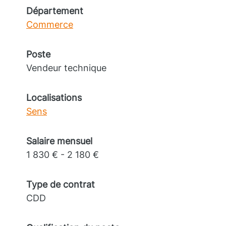
Département
Commerce
Poste
Vendeur technique
Localisations
Sens
Salaire mensuel
1 830 € - 2 180 €
Type de contrat
CDD