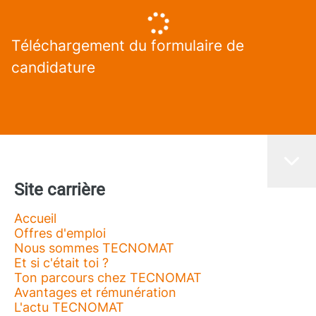
Téléchargement du formulaire de
candidature
Site carrière
Accueil
Offres d'emploi
Nous sommes TECNOMAT
Et si c'était toi ?
Ton parcours chez TECNOMAT
Avantages et rémunération
L'actu TECNOMAT