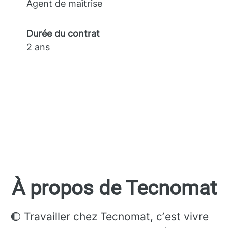
Agent de maîtrise
Durée du contrat
2 ans
À propos de Tecnomat
🟠 Travailler chez Tecnomat, cʼest vivre