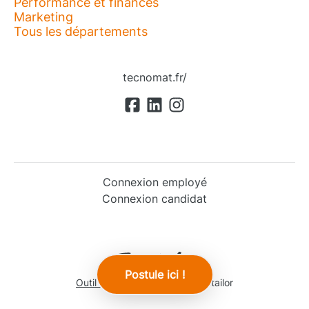
Performance et finances
Marketing
Tous les départements
tecnomat.fr/
Connexion employé
Connexion candidat
Postule ici !
Outil de recrutement
de Teamtailor