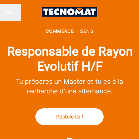
Partager la page
MENU CARRIÈRE
COMMERCE
·
SENS
Responsable de Rayon
Evolutif H/F
Tu prépares un Master et tu es à la
recherche d'une alternance.
Postule ici !