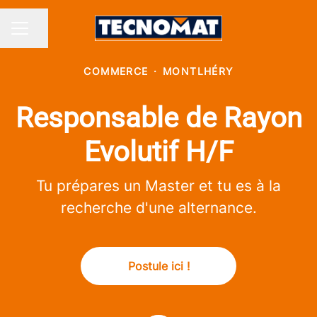
Partager la page
MENU CARRIÈRE
COMMERCE
·
MONTLHÉRY
Responsable de Rayon
Evolutif H/F
Tu prépares un Master et tu es à la
recherche d'une alternance.
Postule ici !