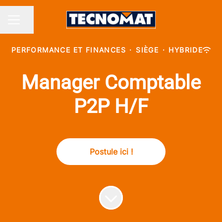
Partager la page
MENU CARRIÈRE
PERFORMANCE ET FINANCES
·
SIÈGE
·
HYBRIDE
Manager Comptable
P2P H/F
Postule ici !