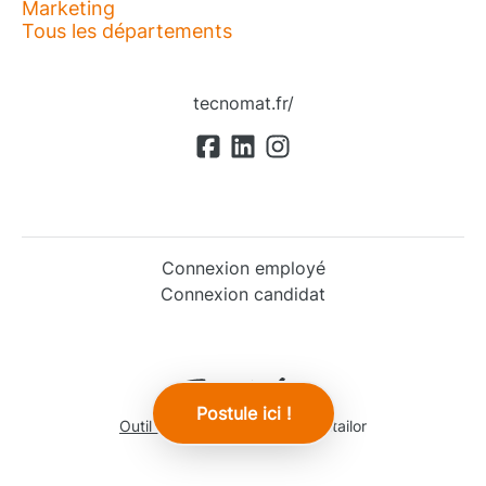
Marketing
Tous les départements
tecnomat.fr/
Connexion employé
Connexion candidat
Postule ici !
Outil de recrutement
de Teamtailor