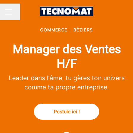
Partager la page
MENU CARRIÈRE
COMMERCE
·
BÉZIERS
Manager des Ventes
H/F
Leader dans l’âme, tu gères ton univers
comme ta propre entreprise.
Postule ici !