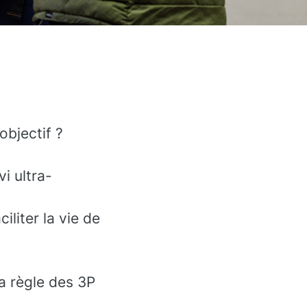
objectif ?
vi ultra-
iliter la vie de
la règle des 3P