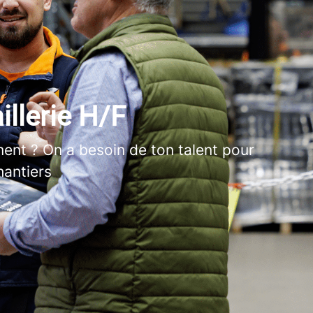
illerie H/F
iment ? On a besoin de ton talent pour
hantiers