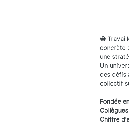
🟠 Travail
concrète 
une straté
Un univers
des défis 
collectif 
Fondée e
Collègue
Chiffre d'