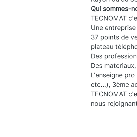
Qui sommes-no
TECNOMAT c'es
Une entreprise
37 points de ve
plateau téléph
Des professionn
Des matériaux, 
L'enseigne pro
etc...), 3ème a
TECNOMAT c'est 
nous rejoignant