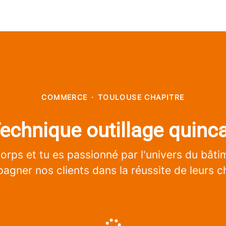
COMMERCE
·
TOULOUSE CHAPITRE
chnique outillage quinca
corps et tu es passionné par l'univers du bât
gner nos clients dans la réussite de leurs c