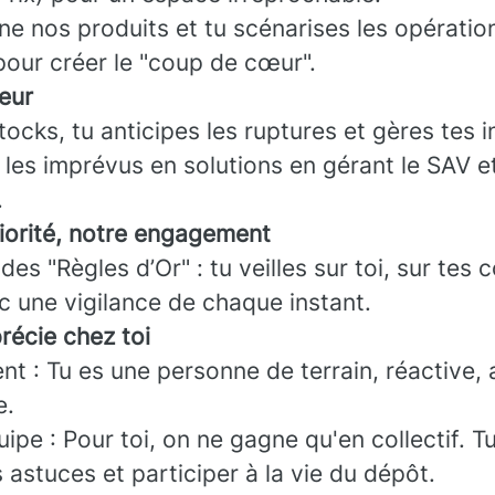
ne nos produits et tu scénarises les opératio
our créer le "coup de cœur".
eur
tocks, tu anticipes les ruptures et gères tes i
les imprévus en solutions en gérant le SAV et 
.
riorité, notre engagement
des "Règles d’Or" : tu veilles sur toi, sur tes 
c une vigilance de chaque instant.
récie chez toi
t : Tu es une personne de terrain, réactive, 
e.
uipe : Pour toi, on ne gagne qu'en collectif. T
 astuces et participer à la vie du dépôt.