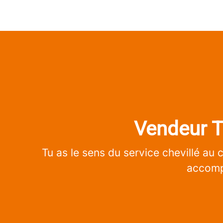
Vendeur Te
Tu as le sens du service chevillé au 
accompa