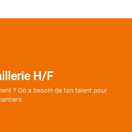
illerie H/F
iment ? On a besoin de ton talent pour
hantiers