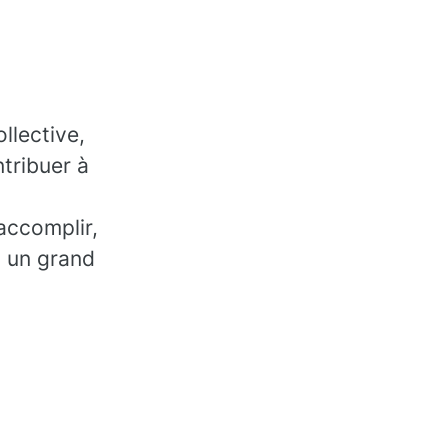
llective,
tribuer à
accomplir,
, un grand