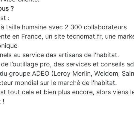
us ?
t :
 à taille humaine avec 2 300 collaborateurs
nte en France, un site tecnomat.fr, une mark
onique
els au service des artisans de l'habitat.
de l’outillage pro, des services et conseils a
 du groupe ADEO (Leroy Merlin, Weldom, Sain
cteur mondial sur le marché de l'habitat.
tout cela et bien plus encore, alors viens l
 !