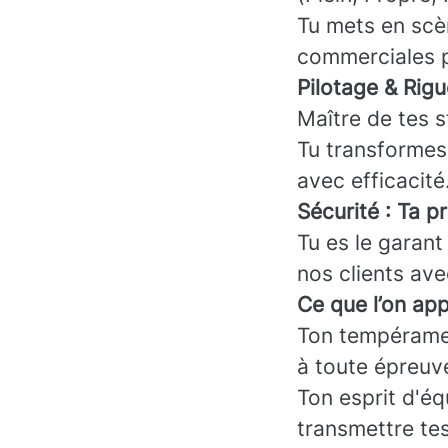
Tu mets en scè
commerciales p
Pilotage & Rigu
Maître de tes s
Tu transformes 
avec efficacité
Sécurité : Ta p
Tu es le garant 
nos clients ave
Ce que l’on app
Ton tempéramen
à toute épreuv
Ton esprit d'éq
transmettre tes