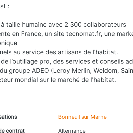
t :
 à taille humaine avec 2 300 collaborateurs
nte en France, un site tecnomat.fr, une mark
onique
els au service des artisans de l'habitat.
de l’outillage pro, des services et conseils a
 du groupe ADEO (Leroy Merlin, Weldom, Sain
cteur mondial sur le marché de l'habitat.
sations
Bonneuil sur Marne
de contrat
Alternance