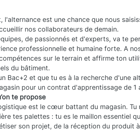
 l'alternance est une chance que nous saisi
ccueillir nos collaborateurs de demain.
équipes, de passionnés et d'experts, va te pe
ience professionnelle et humaine forte. A no
ompétences sur le terrain et affirme ton util
els du bâtiment.
un Bac+2 et que tu es à la recherche d'une al
magasin pour un contrat d'apprentissage de 1 
u’on te propose
ogistique est le cœur battant du magasin. Tu 
ère tes palettes : tu es le maillon essentiel q
étiser son projet, de la réception du produit 