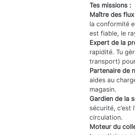
Tes missions :
Maître des flux
la conformité e
est fiable, le 
Expert de la p
rapidité. Tu gè
transport) pour
Partenaire de n
aides au charg
magasin.
Gardien de la s
sécurité, c’est 
circulation.
Moteur du colle