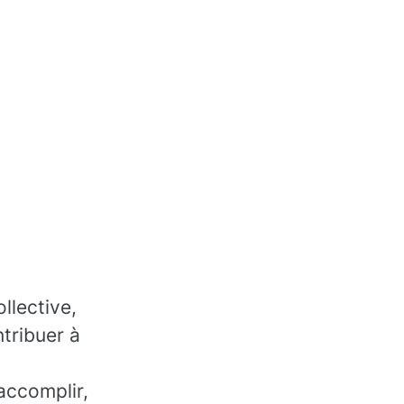
llective,
tribuer à
accomplir,