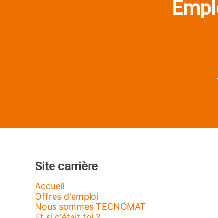
Emplo
Site carrière
Accueil
Offres d'emploi
Nous sommes TECNOMAT
Et si c'était toi ?