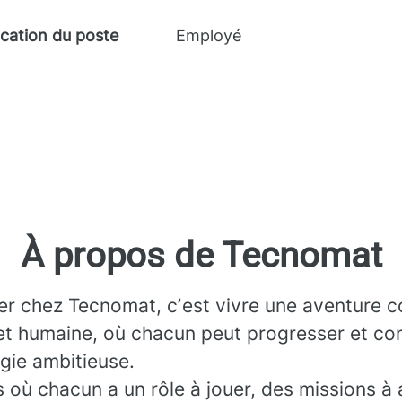
ication du poste
Employé
À propos de Tecnomat
ler chez Tecnomat, cʼest vivre une aventure co
et humaine, où chacun peut progresser et con
gie ambitieuse.
 où chacun a un rôle à jouer, des missions à 