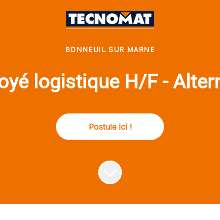
BONNEUIL SUR MARNE
yé logistique H/F - Alte
Postule ici !