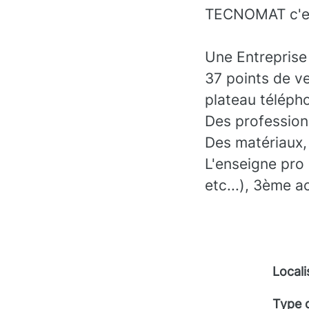
TECNOMAT c'es
Une Entreprise
37 points de ve
plateau téléph
Des professionn
Des matériaux, 
L'enseigne pro
etc...), 3ème a
Locali
Type 