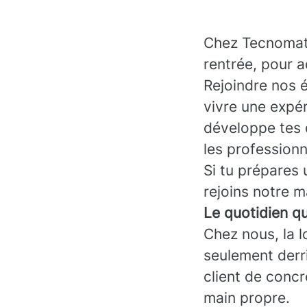
Chez Tecnomat,
rentrée, pour a
Rejoindre nos 
vivre une expér
développe tes c
les professionn
Si tu prépares 
rejoins notre 
Le quotidien q
Chez nous, la l
seulement derri
client de concr
main propre.