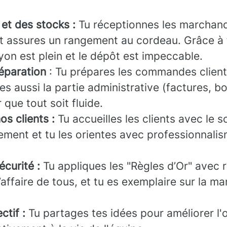
 et des stocks :
Tu réceptionnes les marchand
t assures un rangement au cordeau. Grâce à t
rayon est plein et le dépôt est impeccable.
réparation
: Tu prépares les commandes client
res aussi la partie administrative (factures, b
 que tout soit fluide.
os clients :
Tu accueilles les clients avec le so
ement et tu les orientes avec professionnalis
écurité :
Tu appliques les "Règles d’Or" avec r
l’affaire de tous, et tu es exemplaire sur la ma
ctif :
Tu partages tes idées pour améliorer l'