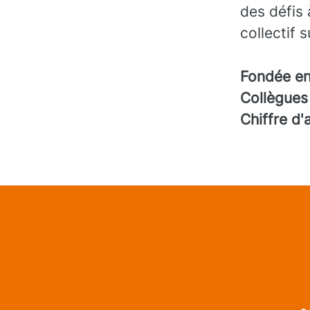
des défis 
collectif 
Fondée e
Collègue
Chiffre d'