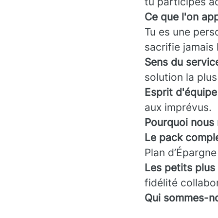
tu participes a
Ce que l'on app
Tu es une pers
sacrifie jamais 
Sens du service
solution la plus
Esprit d'équipe
aux imprévus.
Pourquoi nous 
Le pack comple
Plan d’Épargne
Les petits plus 
fidélité collabo
Qui sommes-no