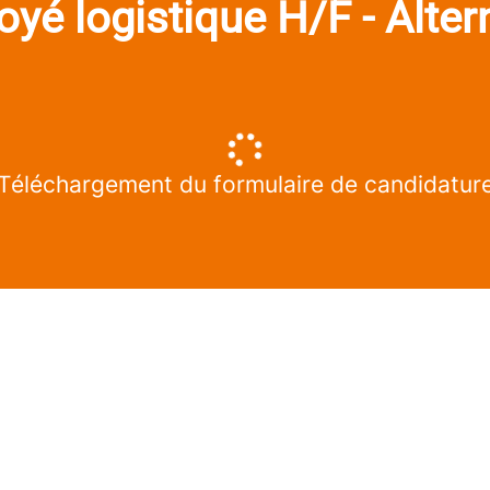
yé logistique H/F - Alte
Téléchargement du formulaire de candidatur