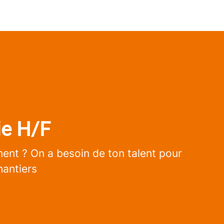
ie H/F
iment ? On a besoin de ton talent pour
hantiers