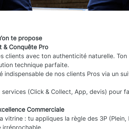
u’on te propose
nt & Conquête Pro
es clients avec ton authenticité naturelle. Ton 
ution technique parfaite.
ié indispensable de nos clients Pros via un sui
services (Click & Collect, App, devis) pour fac
cellence Commerciale
 vitrine : tu appliques la règle des 3P (Plein, 
 irréprochable.