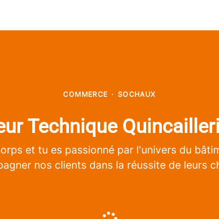
COMMERCE
·
SOCHAUX
ur Technique Quincailler
corps et tu es passionné par l'univers du bât
gner nos clients dans la réussite de leurs c