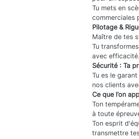
Tu mets en scè
commerciales p
Pilotage & Rigu
Maître de tes s
Tu transformes 
avec efficacité
Sécurité : Ta p
Tu es le garant 
nos clients ave
Ce que l’on app
Ton tempéramen
à toute épreuv
Ton esprit d'éq
transmettre tes