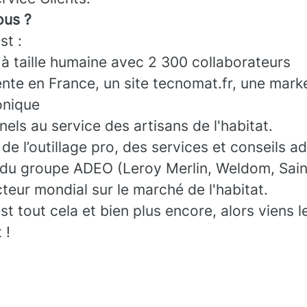
us ?
t :
 à taille humaine avec 2 300 collaborateurs
nte en France, un site tecnomat.fr, une mark
onique
els au service des artisans de l'habitat.
de l’outillage pro, des services et conseils a
 du groupe ADEO (Leroy Merlin, Weldom, Sain
cteur mondial sur le marché de l'habitat.
tout cela et bien plus encore, alors viens l
 !