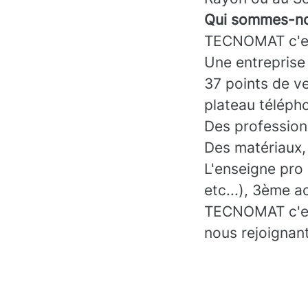
Qui sommes-no
TECNOMAT c'es
Une entreprise
37 points de ve
plateau téléph
Des professionn
Des matériaux, 
L'enseigne pro
etc...), 3ème a
TECNOMAT c'est 
nous rejoignant