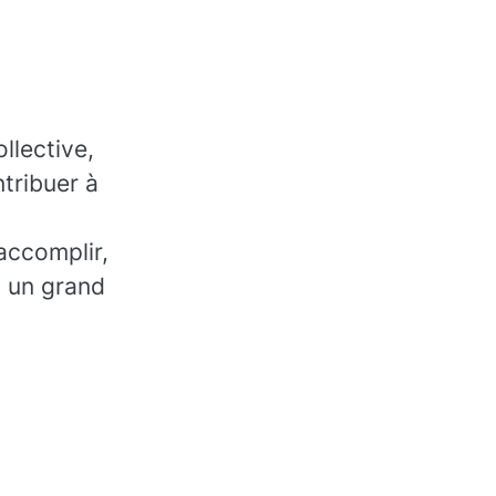
llective,
tribuer à
accomplir,
, un grand