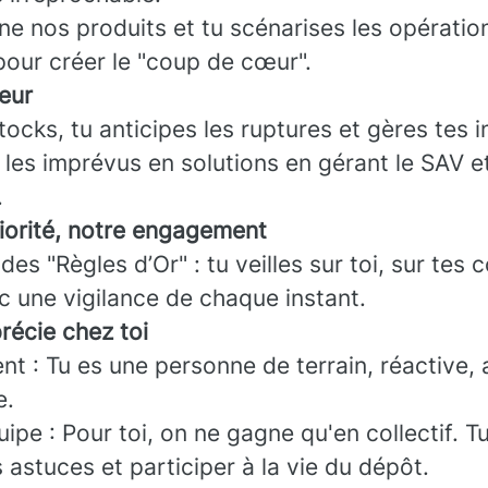
ne nos produits et tu scénarises les opératio
our créer le "coup de cœur".
eur
tocks, tu anticipes les ruptures et gères tes i
les imprévus en solutions en gérant le SAV et 
.
riorité, notre engagement
des "Règles d’Or" : tu veilles sur toi, sur tes 
c une vigilance de chaque instant.
récie chez toi
t : Tu es une personne de terrain, réactive, 
e.
uipe : Pour toi, on ne gagne qu'en collectif. T
 astuces et participer à la vie du dépôt.