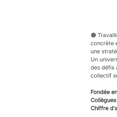
🟠 Travail
concrète 
une straté
Un univers
des défis 
collectif 
Fondée e
Collègue
Chiffre d'