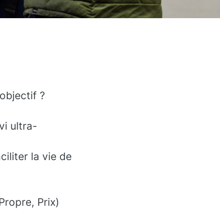
objectif ?
vi ultra-
iliter la vie de
Propre, Prix)