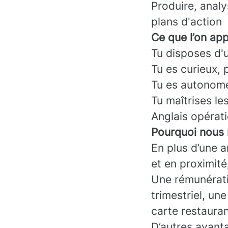
Produire, analy
plans d'action
Ce que l’on app
Tu disposes d'
Tu es curieux, 
Tu es autonom
Tu maîtrises le
Anglais opérat
Pourquoi nous 
En plus d’une 
et en proximité
Une rémunératio
trimestriel, un
carte restaura
D’autres avant