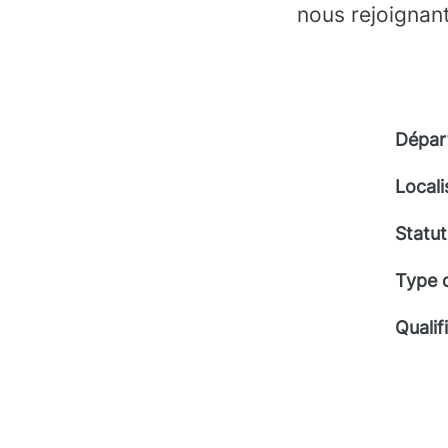
nous rejoignant
Dépar
Locali
Statut
Type 
Qualif