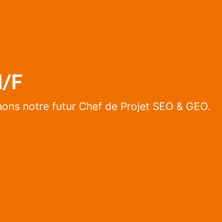
H/F
hons notre futur Chef de Projet SEO & GEO.