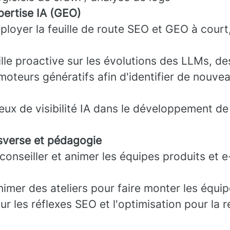
pertise IA (GEO)
ployer la feuille de route SEO et GEO à cour
lle proactive sur les évolutions des LLMs, de
oteurs génératifs afin d'identifier de nouvea
jeux de visibilité IA dans le développement de
sverse et pédagogie
onseiller et animer les équipes produits et e
imer des ateliers pour faire monter les équip
r les réflexes SEO et l'optimisation pour la 