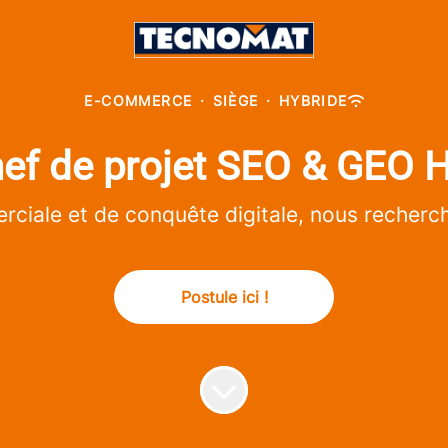
E-COMMERCE
·
SIÈGE
·
HYBRIDE
ef de projet SEO & GEO 
ciale et de conquête digitale, nous recherc
Postule ici !