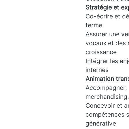
Stratégie et ex
Co-écrire et dé
terme
Assurer une vei
vocaux et des m
croissance
Intégrer les en
internes
Animation tran
Accompagner, c
merchandising.
Concevoir et an
compétences su
générative