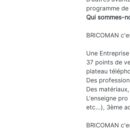
programme de f
Qui sommes-no
BRICOMAN c'es
Une Entreprise
37 points de ve
plateau téléph
Des professionn
Des matériaux, 
L'enseigne pro
etc...), 3ème a
BRICOMAN c'est 