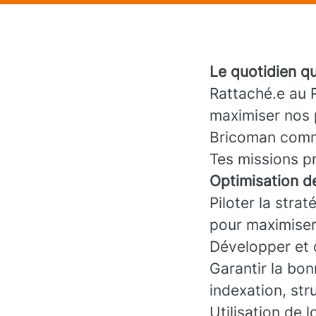
Le quotidien q
Rattaché.e au 
maximiser nos 
Bricoman comme
Tes missions pr
Optimisation de
Piloter la stra
pour maximiser 
Développer et 
Garantir la bo
indexation, st
Utilisation de 