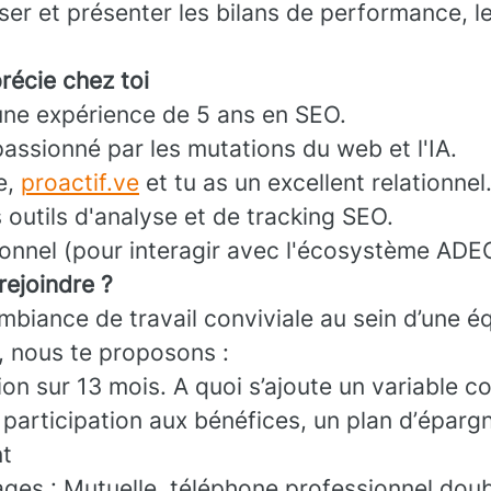
ser et présenter les bilans de performance, le
récie chez toi
une expérience de 5 ans en SEO.
passionné par les mutations du web et l'IA.
e,
proactif.ve
et tu as un excellent relationnel
s outils d'analyse et de tracking SEO.
ionnel (pour interagir avec l'écosystème ADE
rejoindre ?
ambiance de travail conviviale au sein d’une 
, nous te proposons :
n sur 13 mois. A quoi s’ajoute un variable col
e participation aux bénéfices, un plan d’épargn
nt
ages : Mutuelle, téléphone professionnel doub