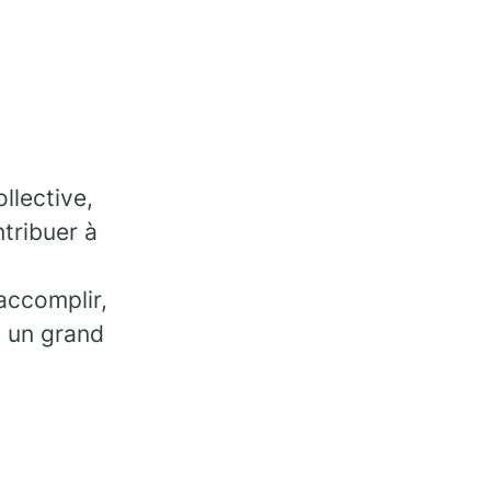
llective,
tribuer à
accomplir,
, un grand