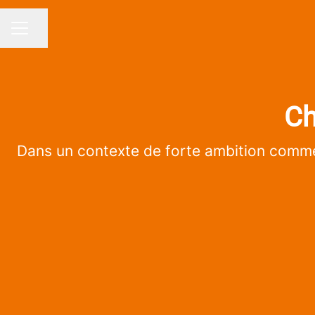
Partager la page
MENU CARRIÈRE
Ch
Dans un contexte de forte ambition commer