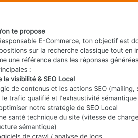
u’on te propose
Responsable E-Commerce, ton objectif est do
positions sur la recherche classique tout en 
 une référence dans les réponses générées 
incipales :
 la visibilité & SEO Local
tégie de contenus et les actions SEO (mailing,
le trafic qualifié et l'exhaustivité sémantique
optimiser notre stratégie de SEO Local
nne santé technique du site (vitesse de charg
ructure sémantique)
logiciels de crawl / analyse de logs