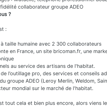
idélité collaborateur groupe ADEO
us ?
t :
 à taille humaine avec 2 300 collaborateurs
nte en France, un site bricoman.fr, une mark
onique
els au service des artisans de l'habitat.
de l’outillage pro, des services et conseils a
 du groupe ADEO (Leroy Merlin, Weldom, Sain
cteur mondial sur le marché de l'habitat.
tout cela et bien plus encore, alors viens l