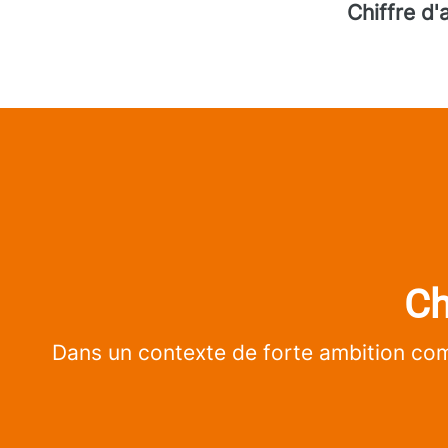
Chiffre d'
Ch
Dans un contexte de forte ambition com