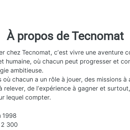
À propos de Tecnomat
ler chez Tecnomat, cʼest vivre une aventure co
et humaine, où chacun peut progresser et con
gie ambitieuse.
 où chacun a un rôle à jouer, des missions à 
à relever, de lʼexpérience à gagner et surtout
sur lequel compter.
n
1998
s
2 300