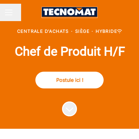
Partager la page
MENU CARRIÈRE
CENTRALE D'ACHATS
·
SIÈGE
·
HYBRIDE
Chef de Produit H/F
Postule ici !