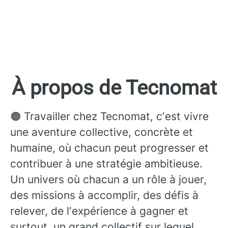
À propos de Tecnomat
🟠 Travailler chez Tecnomat, cʼest vivre
une aventure collective, concrète et
humaine, où chacun peut progresser et
contribuer à une stratégie ambitieuse.
Un univers où chacun a un rôle à jouer,
des missions à accomplir, des défis à
relever, de lʼexpérience à gagner et
surtout, un grand collectif sur lequel