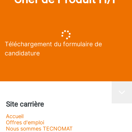
Téléchargement du formulaire de
candidature
Site carrière
Accueil
Offres d'emploi
Nous sommes TECNOMAT