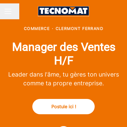
Partager la page
MENU CARRIÈRE
COMMERCE
·
CLERMONT FERRAND
Manager des Ventes
H/F
Leader dans l’âme, tu gères ton univers
comme ta propre entreprise.
Postule ici !