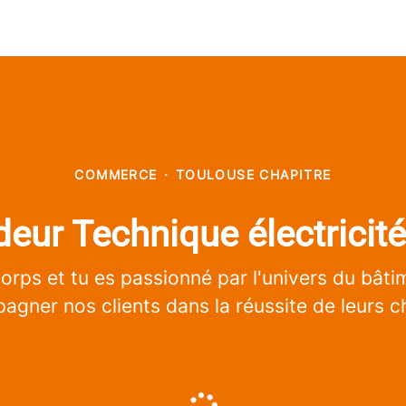
COMMERCE
·
TOULOUSE CHAPITRE
eur Technique électricit
corps et tu es passionné par l'univers du bât
gner nos clients dans la réussite de leurs c