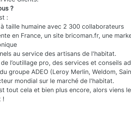
us ?
t :
 à taille humaine avec 2 300 collaborateurs
nte en France, un site bricoman.fr, une mark
onique
els au service des artisans de l'habitat.
de l’outillage pro, des services et conseils a
 du groupe ADEO (Leroy Merlin, Weldom, Sain
cteur mondial sur le marché de l'habitat.
tout cela et bien plus encore, alors viens l
 !