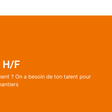
é H/F
iment ? On a besoin de ton talent pour
hantiers