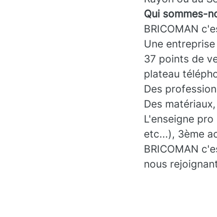
Qui sommes-no
BRICOMAN c'es
Une entreprise
37 points de ve
plateau téléph
Des professionn
Des matériaux, 
L'enseigne pro
etc...), 3ème a
BRICOMAN c'est 
nous rejoignant