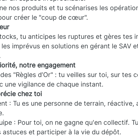
ne nos produits et tu scénarises les opératio
our créer le "coup de cœur".
eur
tocks, tu anticipes les ruptures et gères tes i
les imprévus en solutions en gérant le SAV et 
.
riorité, notre engagement
des "Règles d’Or" : tu veilles sur toi, sur tes 
c une vigilance de chaque instant.
récie chez toi
t : Tu es une personne de terrain, réactive, 
e.
uipe : Pour toi, on ne gagne qu'en collectif. T
 astuces et participer à la vie du dépôt.