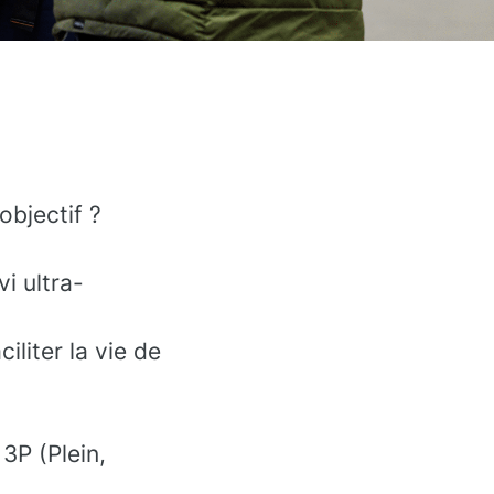
objectif ?
vi ultra-
iliter la vie de
 3P (Plein,