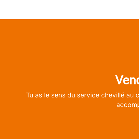
Vend
Tu as le sens du service chevillé au 
accompa