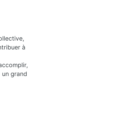
llective,
tribuer à
accomplir,
, un grand