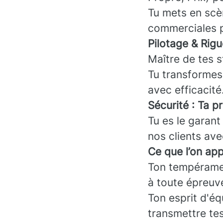
Tu mets en scè
commerciales p
Pilotage & Rigu
Maître de tes s
Tu transformes 
avec efficacité
Sécurité : Ta p
Tu es le garant 
nos clients ave
Ce que l’on app
Ton tempéramen
à toute épreuv
Ton esprit d'éq
transmettre tes