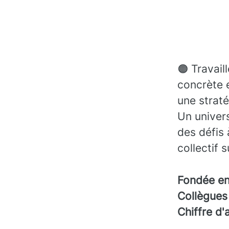
🟠 Travail
concrète 
une straté
Un univers
des défis 
collectif 
Fondée e
Collègue
Chiffre d'