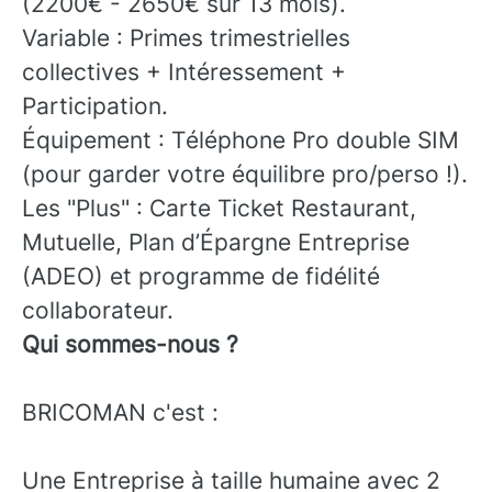
(2200€ - 2650€ sur 13 mois).
Variable : Primes trimestrielles
collectives + Intéressement +
Participation.
Équipement : Téléphone Pro double SIM
(pour garder votre équilibre pro/perso !).
Les "Plus" : Carte Ticket Restaurant,
Mutuelle, Plan d’Épargne Entreprise
(ADEO) et programme de fidélité
collaborateur.
Qui sommes-nous ?
BRICOMAN c'est :
Une Entreprise à taille humaine avec 2