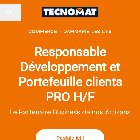
Partager la page
MENU CARRIÈRE
COMMERCE
·
DAMMARIE LES LYS
Responsable
Développement et
Portefeuille clients
PRO H/F
Le Partenaire Business de nos Artisans
Postule ici !