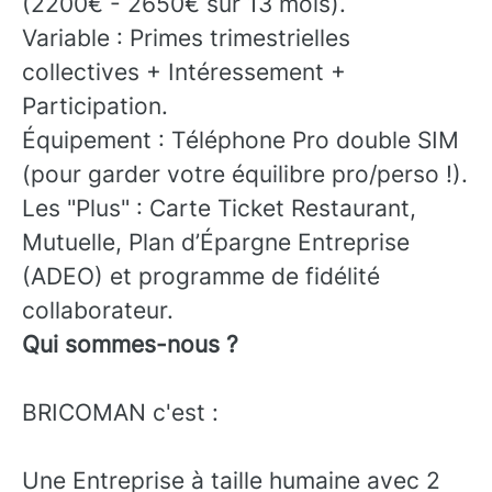
(2200€ - 2650€ sur 13 mois).
Variable : Primes trimestrielles
collectives + Intéressement +
Participation.
Équipement : Téléphone Pro double SIM
(pour garder votre équilibre pro/perso !).
Les "Plus" : Carte Ticket Restaurant,
Mutuelle, Plan d’Épargne Entreprise
(ADEO) et programme de fidélité
collaborateur.
Qui sommes-nous ?
BRICOMAN c'est :
Une Entreprise à taille humaine avec 2