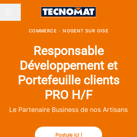
Partager la page
MENU CARRIÈRE
COMMERCE
·
NOGENT SUR OISE
Responsable
Développement et
Portefeuille clients
PRO H/F
Le Partenaire Business de nos Artisans
Postule ici !