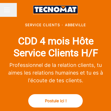
Partager la page
MENU CARRIÈRE
SERVICE CLIENTS
·
ABBEVILLE
CDD 4 mois Hôte
Service Clients H/F
Professionnel de la relation clients, tu
aimes les relations humaines et tu es à
l’écoute de tes clients.
Postule ici !