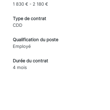
1 830 € - 2 180 €
Type de contrat
CDD
Qualification du poste
Employé
Durée du contrat
4 mois