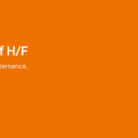
f H/F
lternance.