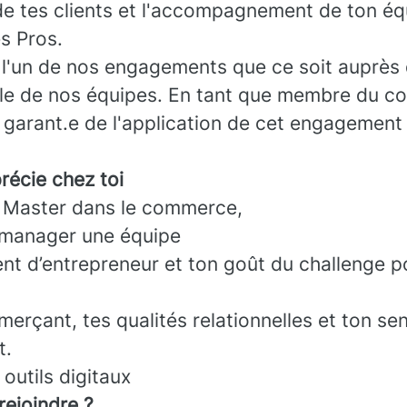
e tes clients et l'accompagnement de ton éq
es Pros.
t l'un de nos engagements que ce soit auprès 
le de nos équipes. En tant que membre du c
s garant.e de l'application de cet engagement
récie chez toi
 Master dans le commerce,
 manager une équipe
t d’entrepreneur et ton goût du challenge p
erçant, tes qualités relationnelles et ton s
t.
 outils digitaux
rejoindre ?