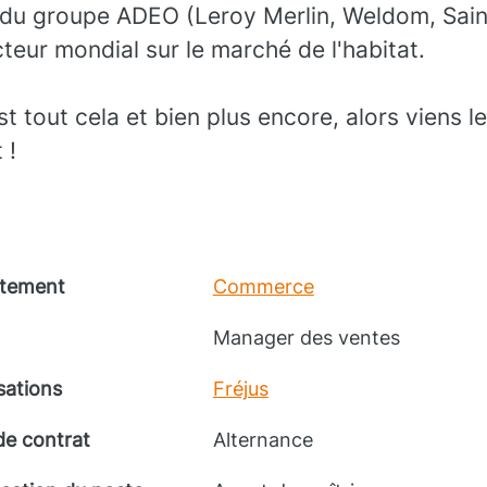
 du groupe ADEO (Leroy Merlin, Weldom, Sain
cteur mondial sur le marché de l'habitat.
tout cela et bien plus encore, alors viens l
 !
tement
Commerce
Manager des ventes
sations
Fréjus
de contrat
Alternance