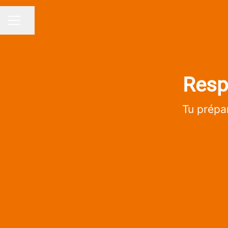
Partager la page
MENU CARRIÈRE
Resp
Tu prépar