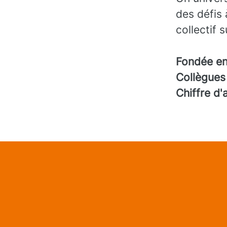
des défis 
collectif 
Fondée e
Collègue
Chiffre d'