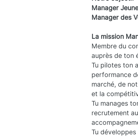
Manager Jeune 
Manager des Ve
La mission Man
Membre du comi
auprès de ton 
Tu pilotes ton 
performance de
marché, de notr
et la compétiti
Tu manages ton
recrutement a
accompagnement
Tu développes l