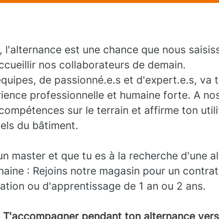
 l'alternance est une chance que nous saisi
ccueillir nos collaborateurs de demain.
quipes, de passionné.e.s et d'expert.e.s, va 
ience professionnelle et humaine forte. A no
ompétences sur le terrain et affirme ton util
els du bâtiment.
un master et que tu es à la recherche d'une a
haine : Rejoins notre magasin pour un contra
ation ou d'apprentissage de 1 an ou 2 ans.
 : T'accompagner pendant ton alternance vers