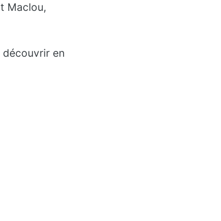
t Maclou,
e découvrir en