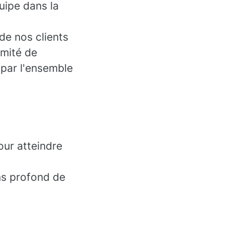
uipe dans la
de nos clients
omité de
 par l'ensemble
our atteindre
ens profond de