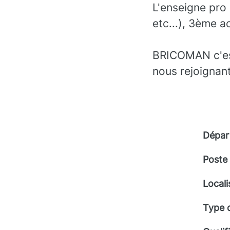
L'enseigne pro
etc...), 3ème a
BRICOMAN c'est 
nous rejoignant
Dépar
Poste
Locali
Type 