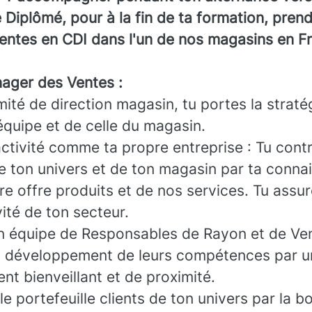
Diplômé, pour à la fin de ta formation, pren
ntes en CDI dans l'un de nos magasins en F
ager des Ventes :
té de direction magasin, tu portes la strat
équipe et de celle du magasin.
activité comme ta propre entreprise : Tu contr
 ton univers et de ton magasin par ta conna
e offre produits et de nos services. Tu assure
vité de ton secteur.
 équipe de Responsables de Rayon et de Ven
u développement de leurs compétences par u
 bienveillant et de proximité.
e portefeuille clients de ton univers par la b