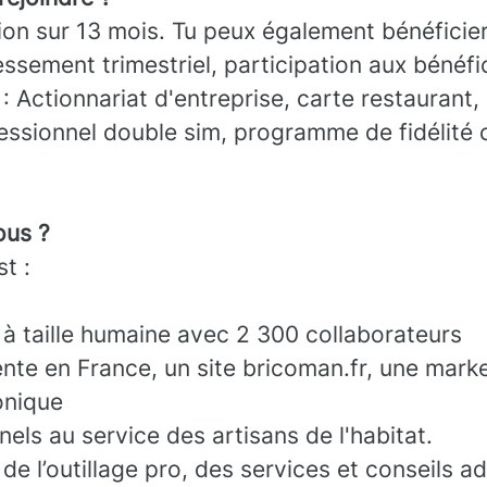
on sur 13 mois. Tu peux également bénéficier
éressement trimestriel, participation aux bénéfi
 Actionnariat d'entreprise, carte restaurant,
essionnel double sim, programme de fidélité 
us ?
t :
 à taille humaine avec 2 300 collaborateurs
nte en France, un site bricoman.fr, une mark
onique
els au service des artisans de l'habitat.
de l’outillage pro, des services et conseils a