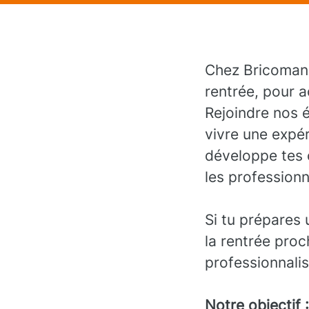
Chez Bricoman,
rentrée, pour a
Rejoindre nos é
vivre une expér
développe tes c
les professionn
Si tu prépares 
la rentrée proc
professionnalis
Notre objectif