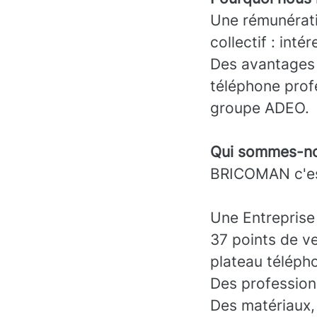
Une rémunérati
collectif : int
Des avantages :
téléphone prof
groupe ADEO.
Qui sommes-no
BRICOMAN c'es
Une Entreprise
37 points de ve
plateau téléph
Des professionn
Des matériaux, 