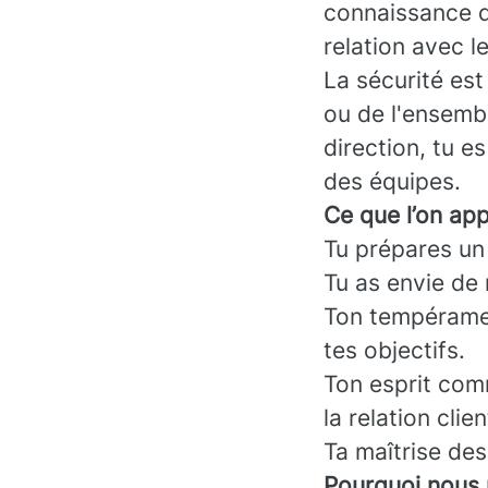
connaissance d
relation avec l
La sécurité es
ou de l'ensemb
direction, tu e
des équipes.
Ce que l’on app
Tu prépares un
Tu as envie de
Ton tempéramen
tes objectifs.
Ton esprit comm
la relation clien
Ta maîtrise des
Pourquoi nous 