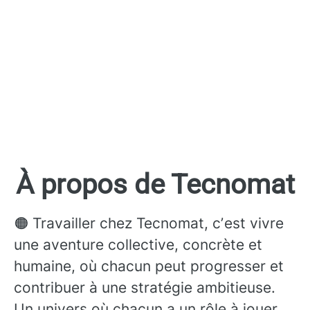
À propos de Tecnomat
🟠 Travailler chez Tecnomat, cʼest vivre
une aventure collective, concrète et
humaine, où chacun peut progresser et
contribuer à une stratégie ambitieuse.
Un univers où chacun a un rôle à jouer,