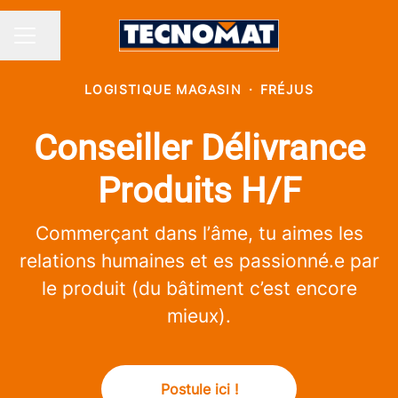
Partager la page
MENU CARRIÈRE
LOGISTIQUE MAGASIN
·
FRÉJUS
Conseiller Délivrance
Produits H/F
Commerçant dans l’âme, tu aimes les
relations humaines et es passionné.e par
le produit (du bâtiment c’est encore
mieux).
Postule ici !