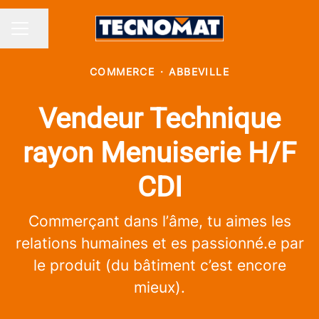
Partager la page
MENU CARRIÈRE
COMMERCE
·
ABBEVILLE
Vendeur Technique
rayon Menuiserie H/F
CDI
Commerçant dans l’âme, tu aimes les
relations humaines et es passionné.e par
le produit (du bâtiment c’est encore
mieux).