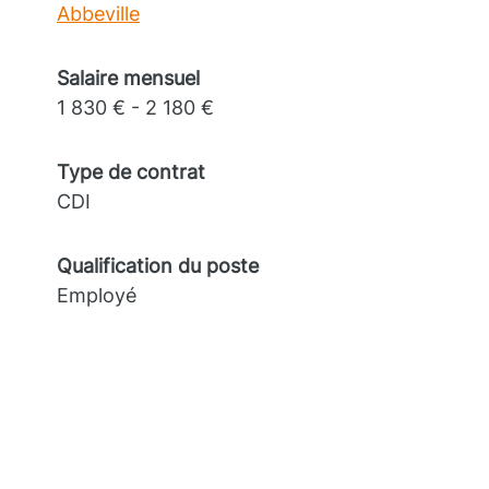
Abbeville
Salaire mensuel
1 830 € - 2 180 €
Type de contrat
CDI
Qualification du poste
Employé