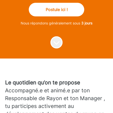
Postule ici !
Nous répondons généralement sous
3 jours
Le quotidien qu’on te propose
Accompagné.e et animé.e par ton
Responsable de Rayon et ton Manager ,
tu participes activement au