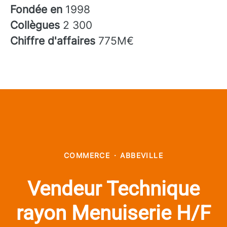
Fondée en
1998
Collègues
2 300
Chiffre d'affaires
775M€
COMMERCE
·
ABBEVILLE
Vendeur Technique
rayon Menuiserie H/F