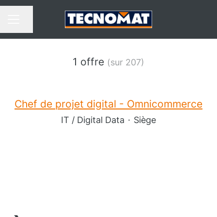
Partager la page
MENU CARRIÈRE
1 offre
(sur 207)
Chef de projet digital - Omnicommerce
IT / Digital Data
·
Siège