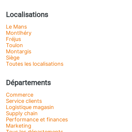
Localisations
Le Mans
Montlhéry
Fréjus
Toulon
Montargis
Siège
Toutes les localisations
Départements
Commerce
Service clients
Logistique magasin
Supply chain
Performance et finances
Marketing
Tous les départements