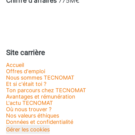
Chiffre d'affaires
775M€
Site carrière
Accueil
Offres d'emploi
Nous sommes TECNOMAT
Et si c'était toi ?
Ton parcours chez TECNOMAT
Avantages et rémunération
L'actu TECNOMAT
Où nous trouver ?
Nos valeurs éthiques
Données et confidentialité
Gérer les cookies