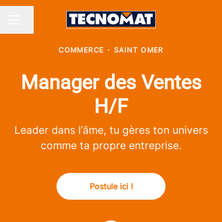
Partager la page
MENU CARRIÈRE
COMMERCE
·
SAINT OMER
Manager des Ventes
H/F
Leader dans l’âme, tu gères ton univers
comme ta propre entreprise.
Postule ici !