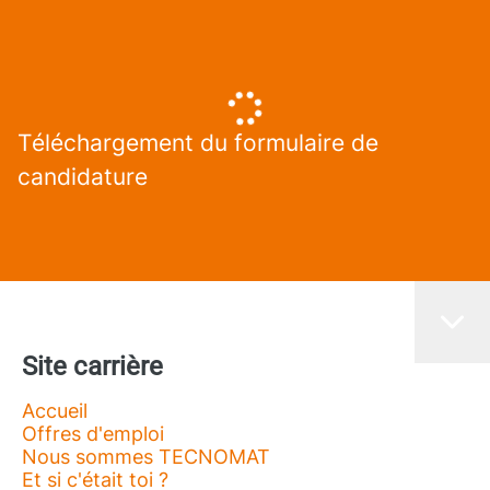
Téléchargement du formulaire de
candidature
Site carrière
Accueil
Offres d'emploi
Nous sommes TECNOMAT
Et si c'était toi ?