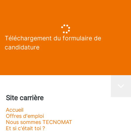
Téléchargement du formulaire de
candidature
Site carrière
Accueil
Offres d'emploi
Nous sommes TECNOMAT
Et si c'était toi ?