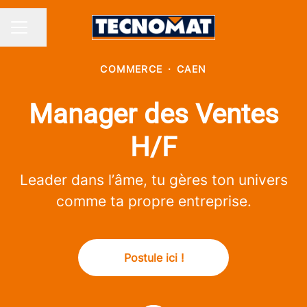
Partager la page
MENU CARRIÈRE
COMMERCE
·
CAEN
Manager des Ventes
H/F
Leader dans l’âme, tu gères ton univers
comme ta propre entreprise.
Postule ici !