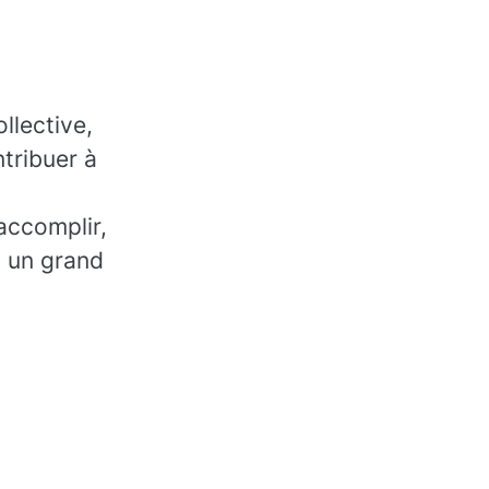
llective,
tribuer à
accomplir,
, un grand