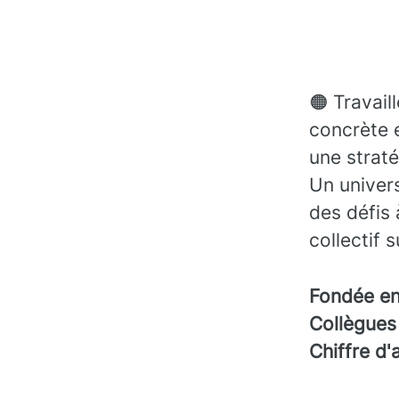
🟠 Travail
concrète 
une straté
Un univers
des défis 
collectif 
Fondée e
Collègue
Chiffre d'