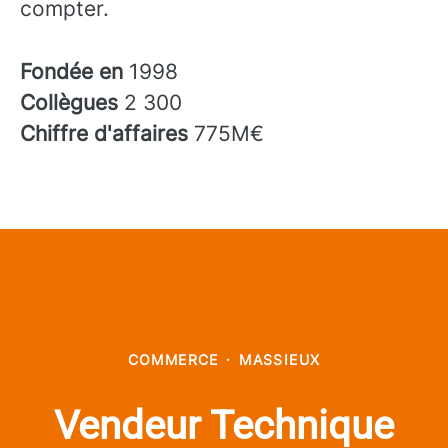
compter.
Fondée en
1998
Collègues
2 300
Chiffre d'affaires
775M€
COMMERCE
·
MASSIEUX
Vendeur Technique