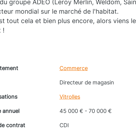
 du groupe ADEO (Leroy Merlin, Weldom, Sain
cteur mondial sur le marché de l'habitat.
tout cela et bien plus encore, alors viens l
 !
tement
Commerce
Directeur de magasin
sations
Vitrolles
e annuel
45 000 € - 70 000 €
de contrat
CDI