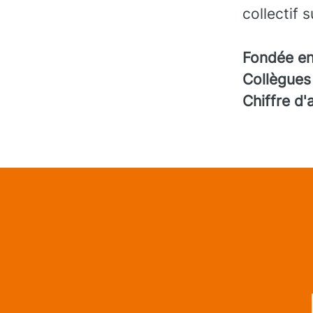
collectif 
Fondée e
Collègue
Chiffre d'