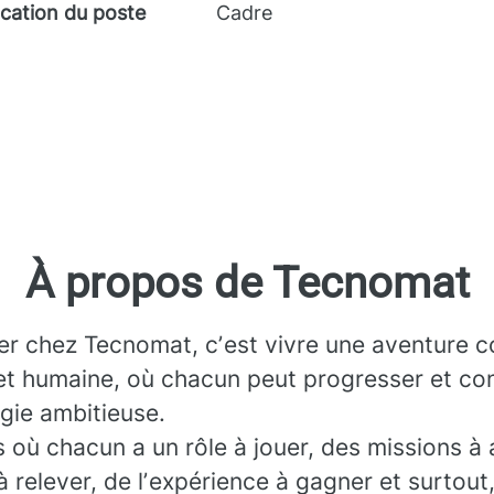
ication du poste
Cadre
À propos de Tecnomat
ler chez Tecnomat, cʼest vivre une aventure co
et humaine, où chacun peut progresser et con
gie ambitieuse.
 où chacun a un rôle à jouer, des missions à 
à relever, de lʼexpérience à gagner et surtout