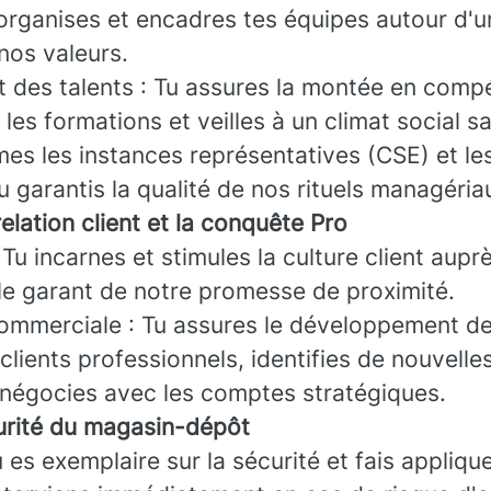
organises et encadres tes équipes autour d'u
os valeurs.
des talents : Tu assures la montée en comp
 les formations et veilles à un climat social sa
imes les instances représentatives (CSE) et le
u garantis la qualité de nos rituels managéria
elation client et la conquête Pro
: Tu incarnes et stimules la culture client aupr
 le garant de notre promesse de proximité.
mmerciale : Tu assures le développement de
 clients professionnels, identifies de nouvell
 négocies avec les comptes stratégiques.
curité du magasin-dépôt
 es exemplaire sur la sécurité et fais applique