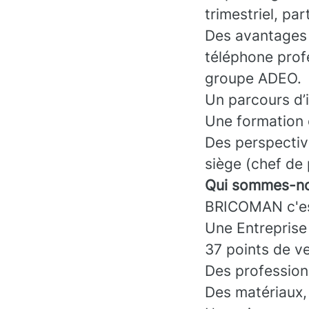
trimestriel, pa
Des avantages :
téléphone prof
groupe ADEO.
Un parcours d’
Une formation 
Des perspectiv
siège (chef de 
Qui sommes-no
BRICOMAN c'es
Une Entreprise
37 points de v
Des professionn
Des matériaux, 