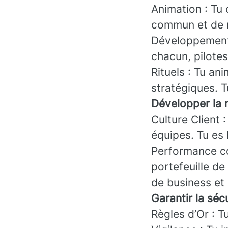
Animation : Tu 
commun et de n
Développement 
chacun, pilotes
Rituels : Tu an
stratégiques. T
Développer la r
Culture Client 
équipes. Tu es
Performance co
portefeuille de
de business et
Garantir la sé
Règles d’Or : Tu