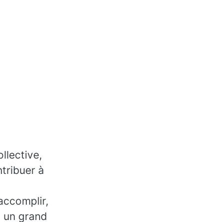
llective,
tribuer à
accomplir,
, un grand