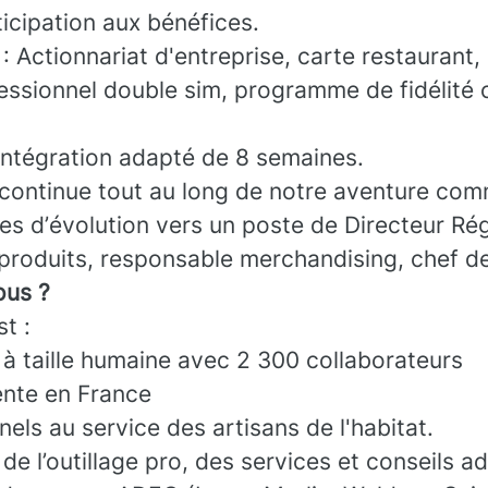
rticipation aux bénéfices.
 Actionnariat d'entreprise, carte restaurant,
essionnel double sim, programme de fidélité 
intégration adapté de 8 semaines.
continue tout au long de notre aventure co
es d’évolution vers un poste de Directeur Ré
produits, responsable merchandising, chef de 
us ?
t :
 à taille humaine avec 2 300 collaborateurs
ente en France
els au service des artisans de l'habitat.
de l’outillage pro, des services et conseils a