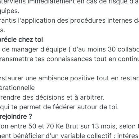
interviens immédiatement en cas de risque d'
quipes.
rantis l'application des procédures internes
s.
récie chez toi
 de manager d’équipe ( d'au moins 30 collabo
transmettre tes connaissances tout en contin
nstaurer une ambiance positive tout en restan
érationnelle
rendre des décisions et à arbitrer.
qui te permet de fédérer autour de toi.
rejoindre ?
on entre 50 et 70 Ke Brut sur 13 mois, selon 
nt bénéficier d'un variable collectif : intér