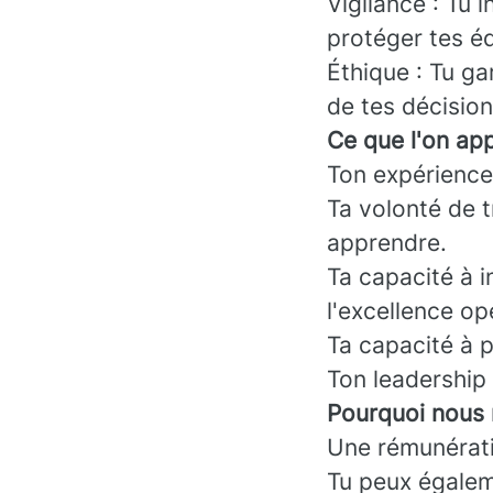
Vigilance : Tu 
protéger tes é
Éthique : Tu ga
de tes décision
Ce que l'on app
Ton expérience
Ta volonté de 
apprendre.
Ta capacité à i
l'excellence op
Ta capacité à p
Ton leadership 
Pourquoi nous 
Une rémunérati
Tu peux égaleme