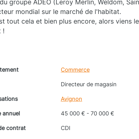
 du groupe ADEO (Leroy Merlin, Weldom, Sain
cteur mondial sur le marché de l'habitat.
tout cela et bien plus encore, alors viens l
 !
tement
Commerce
Directeur de magasin
sations
Avignon
e annuel
45 000 € - 70 000 €
de contrat
CDI