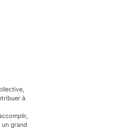
llective,
tribuer à
accomplir,
, un grand