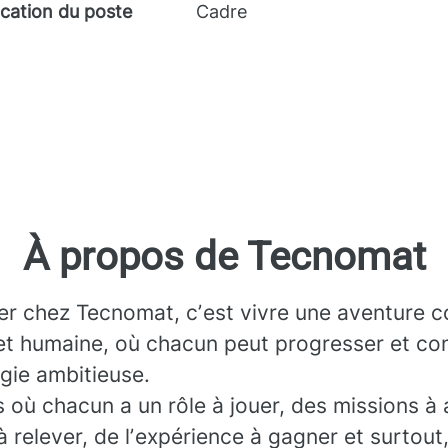
ication du poste
Cadre
À propos de Tecnomat
ler chez Tecnomat, cʼest vivre une aventure co
et humaine, où chacun peut progresser et con
gie ambitieuse.
 où chacun a un rôle à jouer, des missions à 
à relever, de lʼexpérience à gagner et surtout