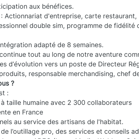
rticipation aux bénéfices.
 Actionnariat d'entreprise, carte restaurant,
essionnel double sim, programme de fidélité 
intégration adapté de 8 semaines.
continue tout au long de notre aventure co
es d’évolution vers un poste de Directeur Ré
produits, responsable merchandising, chef de 
us ?
t :
 à taille humaine avec 2 300 collaborateurs
ente en France
els au service des artisans de l'habitat.
de l’outillage pro, des services et conseils a