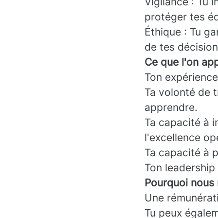
Vigilance : Tu 
protéger tes é
Éthique : Tu ga
de tes décision
Ce que l'on app
Ton expérience
Ta volonté de 
apprendre.
Ta capacité à i
l'excellence op
Ta capacité à p
Ton leadership 
Pourquoi nous 
Une rémunérati
Tu peux égaleme