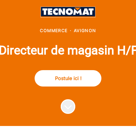
COMMERCE
·
AVIGNON
Directeur de magasin H/
Postule ici !