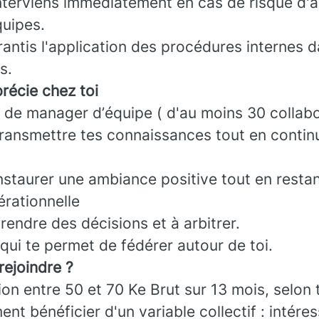
interviens immédiatement en cas de risque d'
quipes.
rantis l'application des procédures internes
s.
récie chez toi
 de manager d’équipe ( d'au moins 30 collabo
transmettre tes connaissances tout en contin
nstaurer une ambiance positive tout en restan
érationnelle
rendre des décisions et à arbitrer.
qui te permet de fédérer autour de toi.
rejoindre ?
on entre 50 et 70 Ke Brut sur 13 mois, selon 
nt bénéficier d'un variable collectif : intér