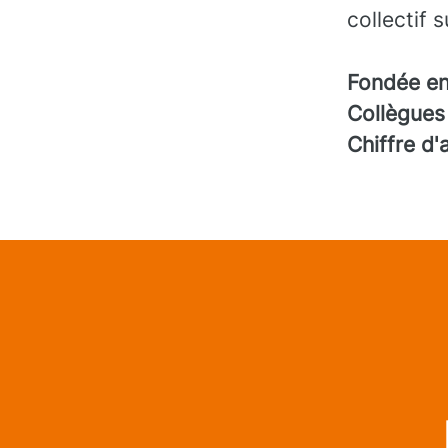
collectif 
Fondée e
Collègue
Chiffre d'