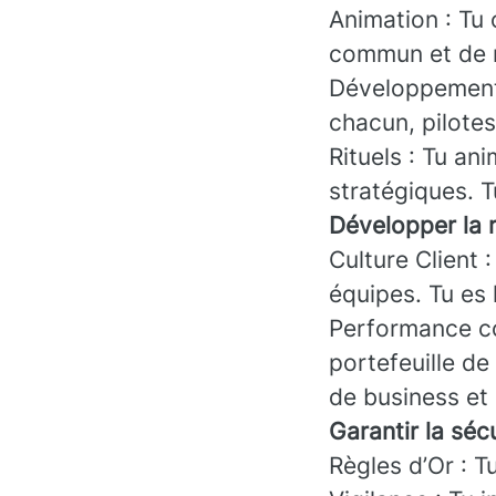
Animation : Tu 
commun et de n
Développement 
chacun, pilotes
Rituels : Tu an
stratégiques. T
Développer la r
Culture Client 
équipes. Tu es
Performance co
portefeuille de
de business et
Garantir la sé
Règles d’Or : Tu