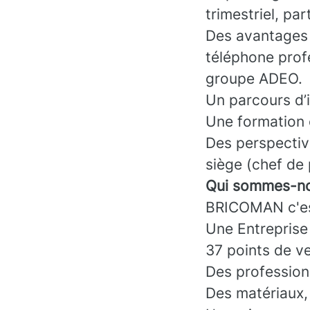
trimestriel, pa
Des avantages :
téléphone prof
groupe ADEO.
Un parcours d’
Une formation 
Des perspectiv
siège (chef de 
Qui sommes-no
BRICOMAN c'es
Une Entreprise
37 points de v
Des professionn
Des matériaux, 