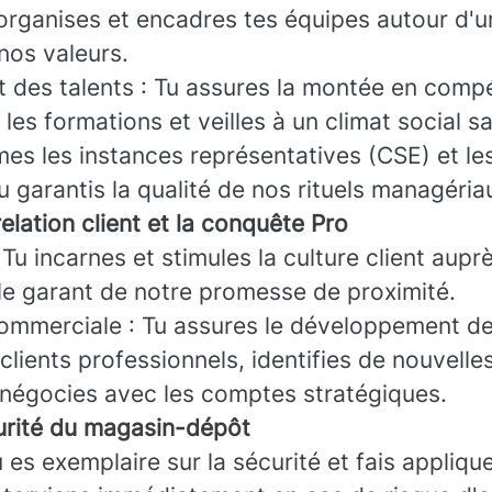
organises et encadres tes équipes autour d'u
os valeurs.
des talents : Tu assures la montée en comp
 les formations et veilles à un climat social sa
imes les instances représentatives (CSE) et le
u garantis la qualité de nos rituels managéria
elation client et la conquête Pro
: Tu incarnes et stimules la culture client aupr
 le garant de notre promesse de proximité.
mmerciale : Tu assures le développement de
 clients professionnels, identifies de nouvell
 négocies avec les comptes stratégiques.
curité du magasin-dépôt
 es exemplaire sur la sécurité et fais applique