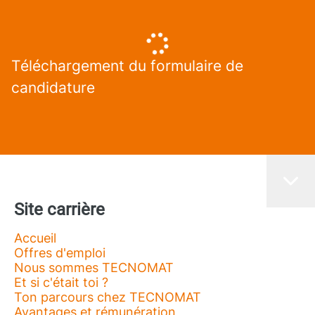
Téléchargement du formulaire de
candidature
Site carrière
Accueil
Offres d'emploi
Nous sommes TECNOMAT
Et si c'était toi ?
Ton parcours chez TECNOMAT
Avantages et rémunération