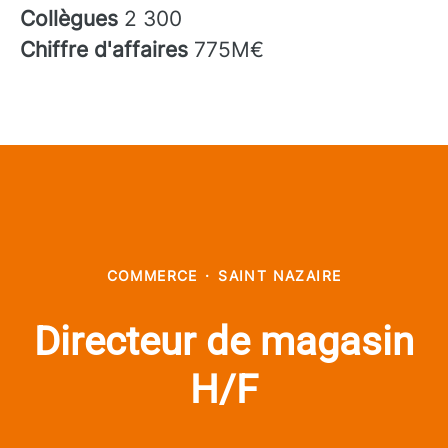
Collègues
2 300
Chiffre d'affaires
775M€
COMMERCE
·
SAINT NAZAIRE
Directeur de magasin
H/F