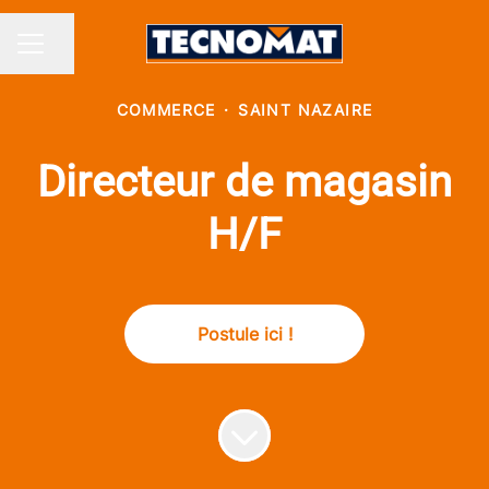
Partager la page
MENU CARRIÈRE
COMMERCE
·
SAINT NAZAIRE
Directeur de magasin
H/F
Postule ici !