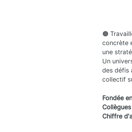
🟠 Travail
concrète 
une straté
Un univers
des défis 
collectif 
Fondée e
Collègue
Chiffre d'