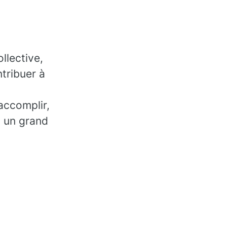
llective,
tribuer à
accomplir,
, un grand