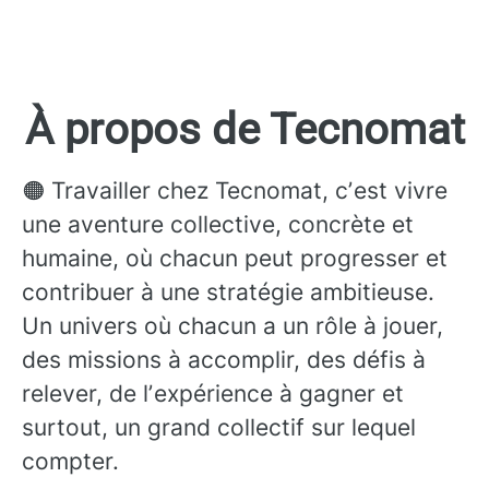
À propos de Tecnomat
🟠 Travailler chez Tecnomat, cʼest vivre
une aventure collective, concrète et
humaine, où chacun peut progresser et
contribuer à une stratégie ambitieuse.
Un univers où chacun a un rôle à jouer,
des missions à accomplir, des défis à
relever, de lʼexpérience à gagner et
surtout, un grand collectif sur lequel
compter.