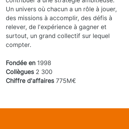
contribuer à une stratégie ambitieuse.
Un univers où chacun a un rôle à jouer,
des missions à accomplir, des défis à
relever, de lʼexpérience à gagner et
surtout, un grand collectif sur lequel
compter.
Fondée en
1998
Collègues
2 300
Chiffre d'affaires
775M€