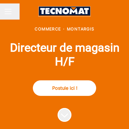
Partager la page
MENU CARRIÈRE
COMMERCE
·
MONTARGIS
Directeur de magasin
H/F
Postule ici !