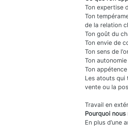
Ton expertise 
Ton tempéramen
de la relation cl
Ton goût du ch
Ton envie de c
Ton sens de l’o
Ton autonomie
Ton appétence p
Les atouts qui
vente ou la po
Travail en extér
Pourquoi nous 
En plus d’une 