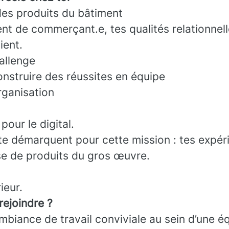
des produits du bâtiment
t de commerçant.e, tes qualités relationnell
ient.
allenge
onstruire des réussites en équipe
rganisation
our le digital.
 te démarquent pour cette mission : tes expér
se de produits du gros œuvre.
ieur.
rejoindre ?
ambiance de travail conviviale au sein d’une 