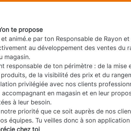
u’on te propose
t animé.e par ton Responsable de Rayon et
activement au développement des ventes du ra
u magasin.
nt responsable de ton périmètre : de la mise 
produits, de la visibilité des prix et du rang
lation privilégiée avec nos clients profession
s accompagnant en magasin et en leur propo
ées à leur besoin.
 notre priorité que ce soit auprès de nos clie
os équipes. Tu veilles donc à son application
récie chez toi