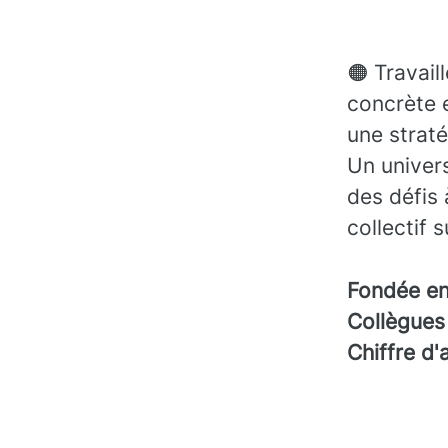
🟠 Travail
concrète 
une straté
Un univers
des défis 
collectif 
Fondée e
Collègue
Chiffre d'