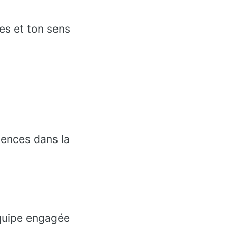
es et ton sens
iences dans la
équipe engagée