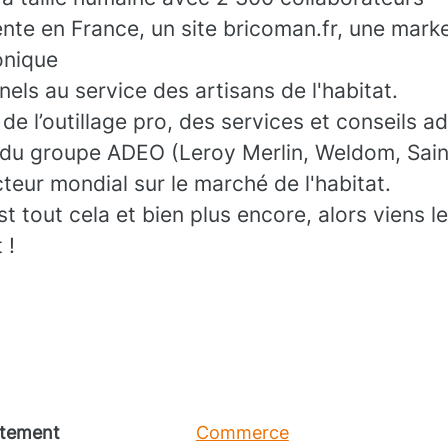
nte en France, un site bricoman.fr, une mark
onique
els au service des artisans de l'habitat.
de l’outillage pro, des services et conseils a
 du groupe ADEO (Leroy Merlin, Weldom, Sain
cteur mondial sur le marché de l'habitat.
tout cela et bien plus encore, alors viens l
 !
tement
Commerce