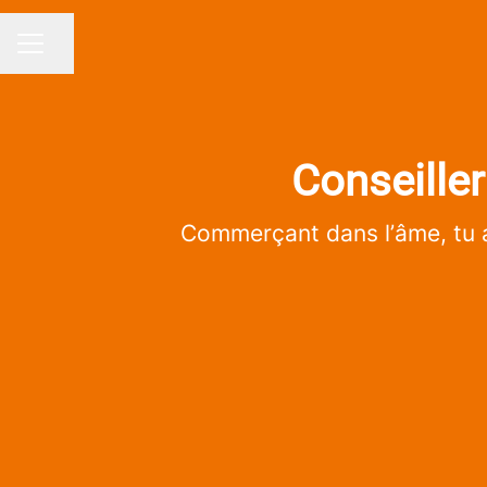
Partager la page
MENU CARRIÈRE
Conseille
Commerçant dans l’âme, tu a