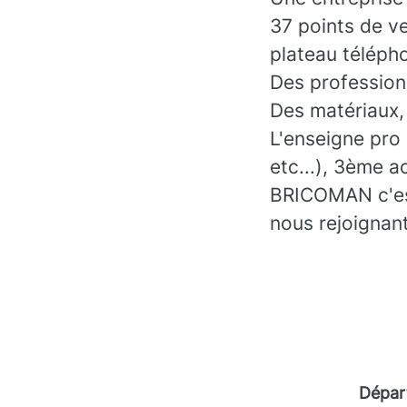
37 points de ve
plateau téléph
Des professionn
Des matériaux, 
L'enseigne pro
etc...), 3ème a
BRICOMAN c'est 
nous rejoignant
Dépar