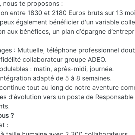
, nous te proposons :
on entre 1830 et 2180 Euros bruts sur 13 moi
peux également bénéficier d'un variable collec
on aux bénéfices, un plan d’épargne d’entrepr
ages : Mutuelle, téléphone professionnel doub
idélité collaborateur groupe ADEO.
dulables : matin, après-midi, journée.
intégration adapté de 5 à 8 semaines.
continue tout au long de notre aventure co
es d’évolution vers un poste de Responsable
nts.
us ?
t :
 à taille humaine avec 2 300 collaborateurs