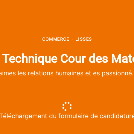
COMMERCE
·
LISSES
r Technique Cour des Mat
imes les relations humaines et es passionné.e
Téléchargement du formulaire de candidatur