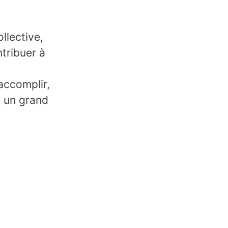
llective,
tribuer à
accomplir,
, un grand