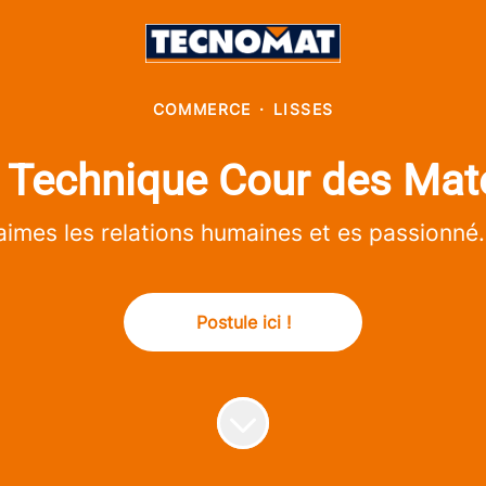
COMMERCE
·
LISSES
r Technique Cour des Mat
imes les relations humaines et es passionné.e
Postule ici !